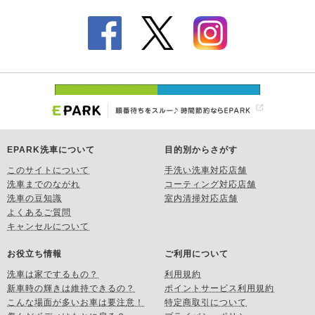
EPARK洗車について
目的別からさがす
このサイトについて
手洗い洗車対応店舗
洗車までのながれ
コーティング対応店舗
洗車の豆知識
室内清掃対応店舗
よくあるご質問
キャンセルについて
お役立ち情報
ご利用について
洗車は家でするもの？
利用規約
新車時の輝きは維持できるの？
ポイントサービス利用規約
こんな場面が多いお車は要注意！
特定商取引について