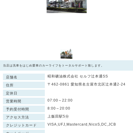
当店は洗車をはじめ愛車のカーライフをトータルサポート致します。
昭和礦油株式会社 セルフ辻本通SS
店舗名
〒462-0861 愛知県名古屋市北区辻本通2-24
住所
定休日
07:00～22:00
営業時間
8:00～20:00
予約受付時間
上飯田駅5分
アクセス方法
VISA,UFJ,Mastercard,NicoS,DC,JCB
クレジットカード