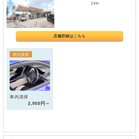
24H
店舗詳細はこちら
室内清掃
車内清掃
2,900円～