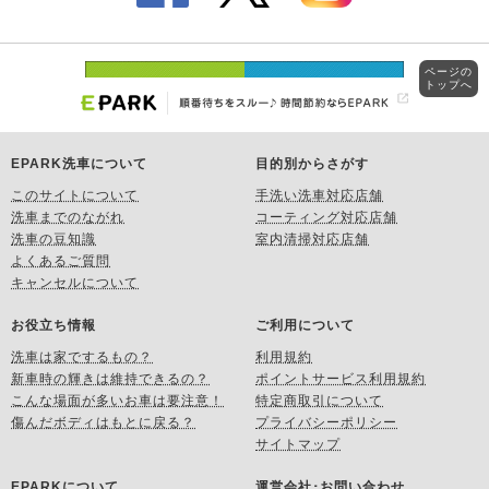
ページの
トップへ
EPARK洗車について
目的別からさがす
このサイトについて
手洗い洗車対応店舗
洗車までのながれ
コーティング対応店舗
洗車の豆知識
室内清掃対応店舗
よくあるご質問
キャンセルについて
お役立ち情報
ご利用について
洗車は家でするもの？
利用規約
新車時の輝きは維持できるの？
ポイントサービス利用規約
こんな場面が多いお車は要注意！
特定商取引について
傷んだボディはもとに戻る？
プライバシーポリシー
サイトマップ
EPARKについて
運営会社･お問い合わせ