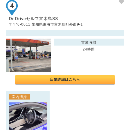
Dr.Driveセルフ富木島SS
〒476-0011 愛知県東海市富木島町外面9-1
営業時間
24時間
店舗詳細はこちら
室内清掃