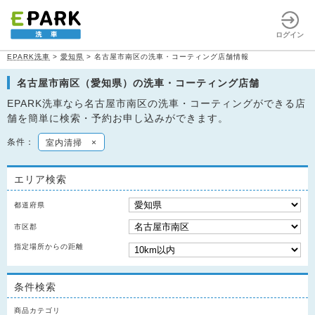
ログイン
EPARK洗車
>
愛知県
>
名古屋市南区の洗車・コーティング店舗情報
名古屋市南区（愛知県）の洗車・コーティング店舗
EPARK洗車なら名古屋市南区の洗車・コーティングができる店
舗を簡単に検索・予約お申し込みができます。
条件：
室内清掃
×
エリア検索
都道府県
市区郡
指定場所からの距離
条件検索
商品カテゴリ