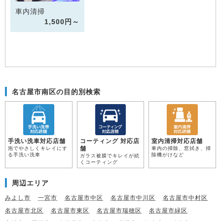
車内清掃
1,500円～
名古屋市南区の目的別検索
手洗い洗車対応店舗
コーティング 対応店
室内清掃対応店舗
舗
泡でやさしくキレイにす
車内の掃除、窓拭き、掃
る手洗い洗車
除機がけなど
ガラス被膜でキレイが続
くコーティング
周辺エリア
みよし市
一宮市
名古屋市中区
名古屋市中川区
名古屋市中村区
名古屋市北区
名古屋市東区
名古屋市瑞穂区
名古屋市緑区