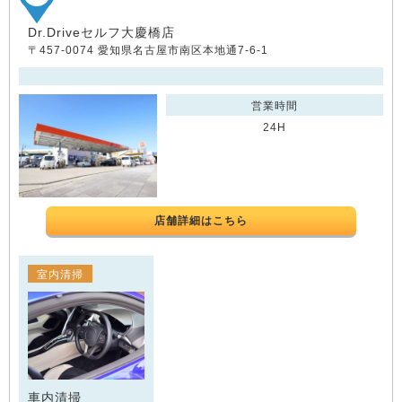
Dr.Driveセルフ大慶橋店
〒457-0074 愛知県名古屋市南区本地通7-6-1
営業時間
24H
店舗詳細はこちら
室内清掃
車内清掃