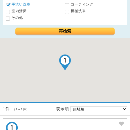
手洗い洗車
コーティング
室内清掃
機械洗車
その他
再検索
表示順
1件
（1～1件）