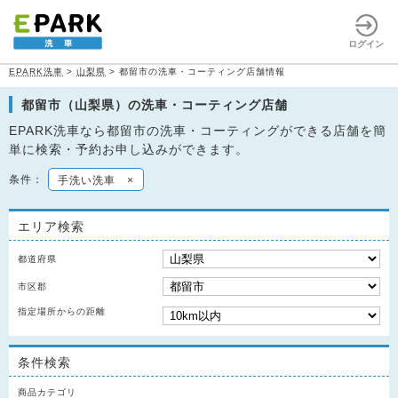
ログイン
EPARK洗車
>
山梨県
>
都留市の洗車・コーティング店舗情報
都留市（山梨県）の洗車・コーティング店舗
EPARK洗車なら都留市の洗車・コーティングができる店舗を簡
単に検索・予約お申し込みができます。
条件：
手洗い洗車
×
エリア検索
都道府県
市区郡
指定場所からの距離
条件検索
商品カテゴリ