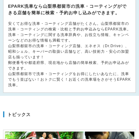
EPARK洗車なら山梨県都留市の洗車・コーティングがで
きる店舗を簡単に検索・予約お申し込みができます。
安くてお得な洗車・コーティング店舗がたくさん。山梨県都留市の
洗車・コーティングの検索・比較と予約お申込みならEPARK洗車。
洗車・コーティングに関する洗車辞典や、お役立ち情報、キャンペ
ーンなどのお得な情報も満載です。
山梨県都留市の洗車・コーティング店舗、エネオス（Dr.Drive）、
昭和シェル、キーパーの取扱い店舗など、高い技術力・安心の加盟
店も揃っています！
郵便番号や都道府県、現在地から店舗の簡単検索、予約お申込みが
できます。
山梨県都留市で洗車・コーティングをお得にしたいあなたに、洗車
でもう並ばない！おトクに賢く！お近くの洗車場をさがそうEPARK
洗車。
トピックス