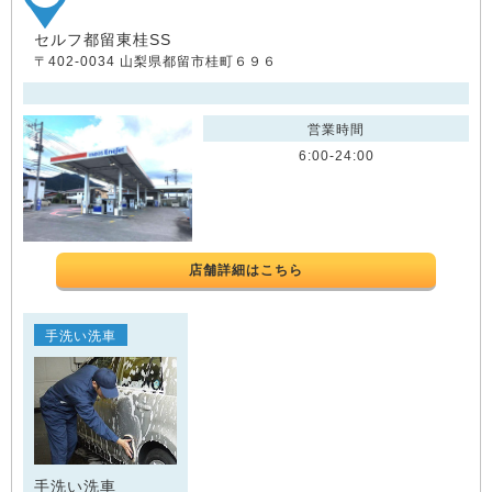
セルフ都留東桂SS
〒402-0034 山梨県都留市桂町６９６
営業時間
6:00-24:00
店舗詳細はこちら
手洗い洗車
手洗い洗車