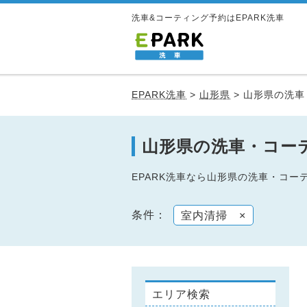
洗車&コーティング予約はEPARK洗車
EPARK洗車
>
山形県
>
山形県の洗車
山形県の洗車・コー
EPARK洗車なら山形県の洗車・コ
条件：
室内清掃
×
エリア検索