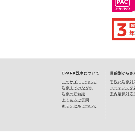
EPARK洗車について
目的別からさ
このサイトについて
手洗い洗車対
洗車までのながれ
コーティング
洗車の豆知識
室内清掃対応
よくあるご質問
キャンセルについて