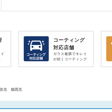
対
コーティング
対応店舗
レイ
ガラス被膜でキレイ
車
が続くコーティング
井市
鶴岡市