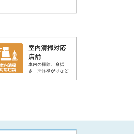
室内清掃対応
店舗
車内の掃除、窓拭
き、掃除機がけなど