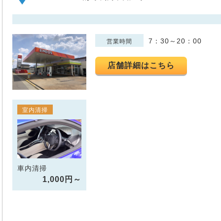
7：30～20：00
営業時間
店舗詳細はこちら
室内清掃
車内清掃
1,000円～