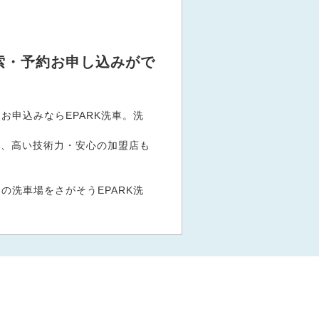
索・予約お申し込みがで
申込みならEPARK洗車。洗
。
など、高い技術力・安心の加盟店も
洗車場をさがそうEPARK洗