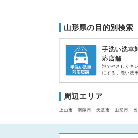
山形県の目的別検索
手洗い洗車
応店舗
泡でやさしくキ
にする手洗い洗
周辺エリア
上山市
南陽市
天童市
山形市
長