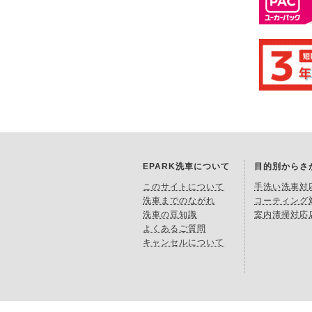
EPARK洗車について
目的別からさ
このサイトについて
手洗い洗車対
洗車までのながれ
コーティング
洗車の豆知識
室内清掃対応
よくあるご質問
キャンセルについて