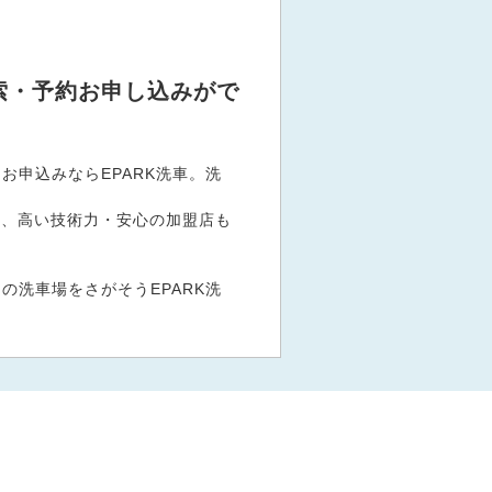
索・予約お申し込みがで
申込みならEPARK洗車。洗
。
など、高い技術力・安心の加盟店も
洗車場をさがそうEPARK洗