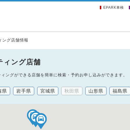
EPARK車検
ィング店舗情報
ティング店舗
ーティングができる店舗を簡単に検索・予約お申し込みができます。
森県
岩手県
宮城県
秋田県
山形県
福島県