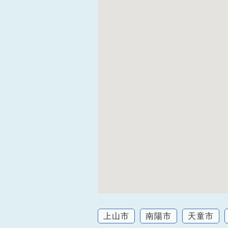
上山市
南陽市
天童市