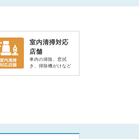
室内清掃対応
店舗
車内の掃除、窓拭
き、掃除機がけなど