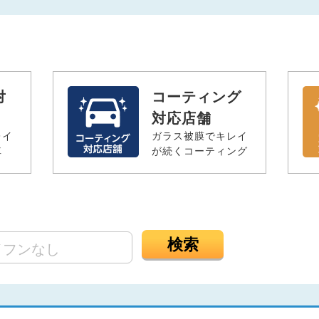
対
コーティング
対応店舗
レイ
ガラス被膜でキレイ
車
が続くコーティング
検索