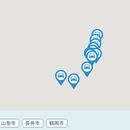
山形市
長井市
鶴岡市