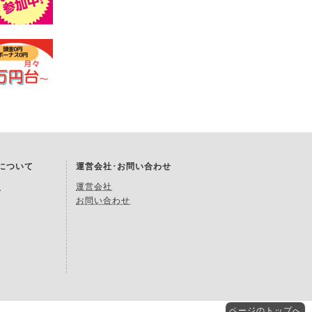
Kについて
運営会社･お問い合わせ
約
運営会社
お問い合わせ
ページの
トップへ