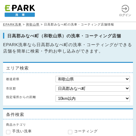
ログイン
EPARK洗車
>
和歌山県
>
日高郡みなべ町の洗車・コーティング店舗情報
日高郡みなべ町（和歌山県）の洗車・コーティング店舗
EPARK洗車なら日高郡みなべ町の洗車・コーティングができる
店舗を簡単に検索・予約お申し込みができます。
エリア検索
都道府県
市区郡
指定場所からの距離
条件検索
商品カテゴリ
手洗い洗車
コーティング