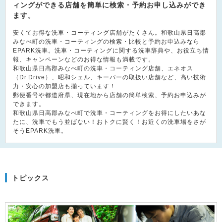
ィングができる店舗を簡単に検索・予約お申し込みができ
ます。
安くてお得な洗車・コーティング店舗がたくさん。和歌山県日高郡
みなべ町の洗車・コーティングの検索・比較と予約お申込みなら
EPARK洗車。洗車・コーティングに関する洗車辞典や、お役立ち情
報、キャンペーンなどのお得な情報も満載です。
和歌山県日高郡みなべ町の洗車・コーティング店舗、エネオス
（Dr.Drive）、昭和シェル、キーパーの取扱い店舗など、高い技術
力・安心の加盟店も揃っています！
郵便番号や都道府県、現在地から店舗の簡単検索、予約お申込みが
できます。
和歌山県日高郡みなべ町で洗車・コーティングをお得にしたいあな
たに、洗車でもう並ばない！おトクに賢く！お近くの洗車場をさが
そうEPARK洗車。
トピックス