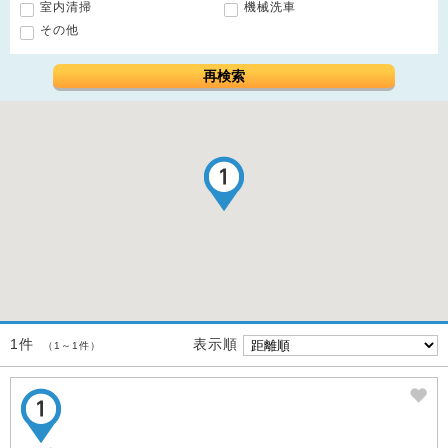
室内清掃
機械洗車
その他
再検索
表示順
1件
（1～1件）