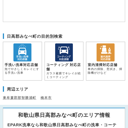
日高郡みなべ町の目的別検索
手洗い洗車対応店舗
コーティング 対応店
室内清掃対応店舗
舗
泡でやさしくキレイにす
車内の掃除、窓拭き、掃
る手洗い洗車
除機がけなど
ガラス被膜でキレイが続
くコーティング
周辺エリア
東牟婁郡那智勝浦町
橋本市
和歌山県日高郡みなべ町のエリア情報
EPARK洗車なら和歌山県日高郡みなべ町の洗車・コーテ