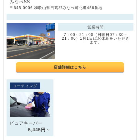
みなべSS
〒645-0006 和歌山県日高郡みなべ町北道456番地
営業時間
7：00～21：00（日曜日07：30～
21：00）1月1日はお休みをいただき
ます。
店舗詳細はこちら
コーティング
ピュアキーパー
5,445円～