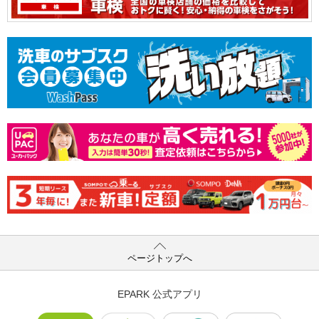
ページトップへ