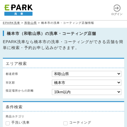
ログイン
EPARK洗車
>
和歌山県
>
橋本市の洗車・コーティング店舗情報
橋本市（和歌山県）の洗車・コーティング店舗
EPARK洗車なら橋本市の洗車・コーティングができる店舗を簡
単に検索・予約お申し込みができます。
エリア検索
都道府県
市区郡
指定場所からの距離
条件検索
商品カテゴリ
手洗い洗車
コーティング