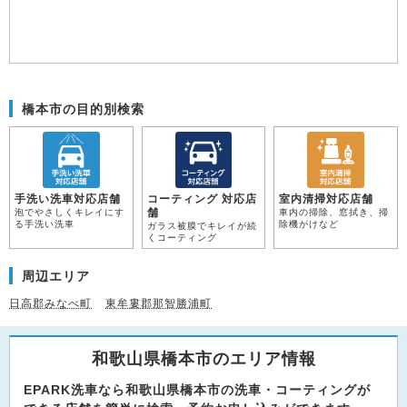
橋本市の目的別検索
手洗い洗車対応店舗
コーティング 対応店
室内清掃対応店舗
舗
泡でやさしくキレイにす
車内の掃除、窓拭き、掃
る手洗い洗車
除機がけなど
ガラス被膜でキレイが続
くコーティング
周辺エリア
日高郡みなべ町
東牟婁郡那智勝浦町
和歌山県橋本市のエリア情報
EPARK洗車なら和歌山県橋本市の洗車・コーティングが