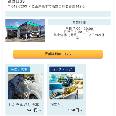
高野口SS
〒649-7203 和歌山県橋本市高野口町名古曽942-1
営業時間
平日 7:00～20:00
日祝日 8:00～20:00
年中無休（元旦・2日・3日のみ休
業）
店舗詳細はこちら
手洗い洗車
コーティング
ミネラル取り洗車
虫落とし
540円～
950円～