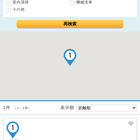
室内清掃
機械洗車
その他
再検索
表示順
1件
（1～1件）