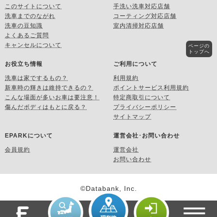
このサイトについて
手洗い洗車対応店舗
洗車までのながれ
コーティング対応店舗
洗車の豆知識
室内清掃対応店舗
よくあるご質問
キャンセルについて
ページの
トップへ
お役立ち情報
ご利用について
洗車は家でするもの？
利用規約
新車時の輝きは維持できるの？
ポイントサービス利用規約
こんな場面が多いお車は要注意！
特定商取引について
傷んだボディはもとに戻る？
プライバシーポリシー
サイトマップ
EPARKについて
運営会社･お問い合わせ
会員規約
運営会社
お問い合わせ
©Databank, Inc.