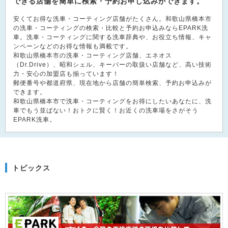
できる店舗を簡単に検索・予約お申し込みができます。
安くてお得な洗車・コーティング店舗がたくさん。和歌山県橋本市
の洗車・コーティングの検索・比較と予約お申込みならEPARK洗
車。洗車・コーティングに関する洗車辞典や、お役立ち情報、キャ
ンペーンなどのお得な情報も満載です。
和歌山県橋本市の洗車・コーティング店舗、エネオス
（Dr.Drive）、昭和シェル、キーパーの取扱い店舗など、高い技術
力・安心の加盟店も揃っています！
郵便番号や都道府県、現在地から店舗の簡単検索、予約お申込みが
できます。
和歌山県橋本市で洗車・コーティングをお得にしたいあなたに、洗
車でもう並ばない！おトクに賢く！お近くの洗車場をさがそう
EPARK洗車。
トピックス