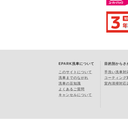
EPARK洗車について
目的別からさ
このサイトについて
手洗い洗車対
洗車までのながれ
コーティング
洗車の豆知識
室内清掃対応
よくあるご質問
キャンセルについて