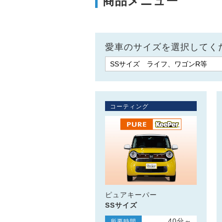
商品メニュー
愛車のサイズを選択してく
コーティング
ピュアキーパー
SSサイズ
40分～
所要時間