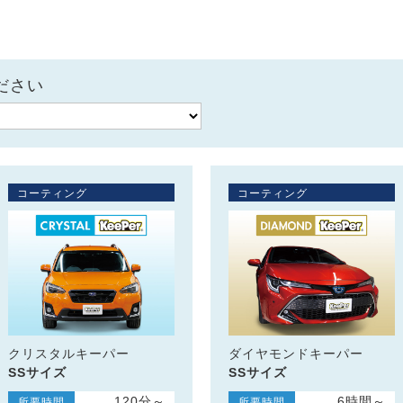
ださい
コーティング
コーティング
クリスタルキーパー
ダイヤモンドキーパー
SSサイズ
SSサイズ
120分～
6時間～
所要時間
所要時間