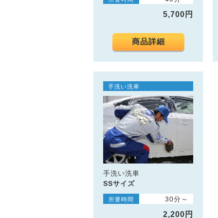
5,700円
商品詳細
手洗い洗車
手洗い洗車
SSサイズ
30分～
所要時間
2,200円