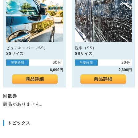
ピュアキーパー（SS）
洗車（SS）
SSサイズ
SSサイズ
60分
20分
所要時間
所要時間
6,690円
2,600円
商品詳細
商品詳細
回数券
商品がありません。
トピックス