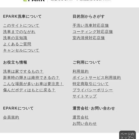
EPARK洗車について
目的別からさがす
このサイトについて
手洗い洗車対応店舗
洗車までのながれ
コーティング対応店舗
洗車の豆知識
室内清掃対応店舗
よくあるご質問
キャンセルについて
お役立ち情報
ご利用について
洗車は家でするもの？
利用規約
新車時の輝きは維持できるの？
ポイントサービス利用規約
こんな場面が多いお車は要注意！
特定商取引について
傷んだボディはもとに戻る？
プライバシーポリシー
サイトマップ
EPARKについて
運営会社･お問い合わせ
会員規約
運営会社
お問い合わせ
ページの
トップへ