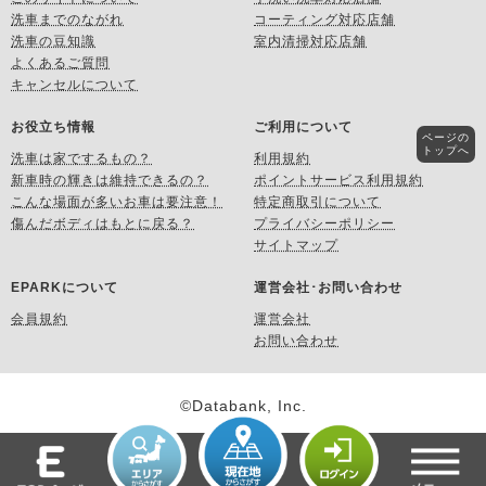
洗車までのながれ
コーティング対応店舗
洗車の豆知識
室内清掃対応店舗
よくあるご質問
キャンセルについて
お役立ち情報
ご利用について
ページの
トップへ
洗車は家でするもの？
利用規約
新車時の輝きは維持できるの？
ポイントサービス利用規約
こんな場面が多いお車は要注意！
特定商取引について
傷んだボディはもとに戻る？
プライバシーポリシー
サイトマップ
EPARKについて
運営会社･お問い合わせ
会員規約
運営会社
お問い合わせ
©Databank, Inc.