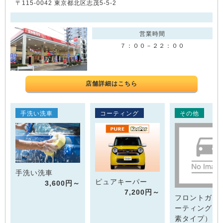
〒115-0042 東京都北区志茂5-5-2
営業時間
７：００－２２：００
店舗詳細はこちら
手洗い洗車
コーティング
その他
手洗い洗車
ピュアキーパー
3,600円～
7,200円～
フロントガラ
ーティング（
素タイプ）SS