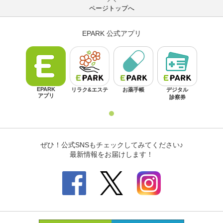
ページトップへ