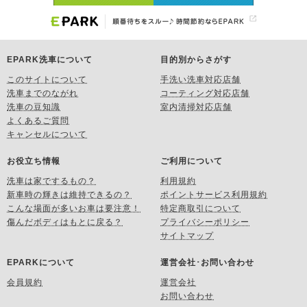
EPARK洗車について
目的別からさがす
このサイトについて
手洗い洗車対応店舗
洗車までのながれ
コーティング対応店舗
洗車の豆知識
室内清掃対応店舗
よくあるご質問
キャンセルについて
お役立ち情報
ご利用について
洗車は家でするもの？
利用規約
新車時の輝きは維持できるの？
ポイントサービス利用規約
こんな場面が多いお車は要注意！
特定商取引について
傷んだボディはもとに戻る？
プライバシーポリシー
サイトマップ
EPARKについて
運営会社･お問い合わせ
会員規約
運営会社
お問い合わせ