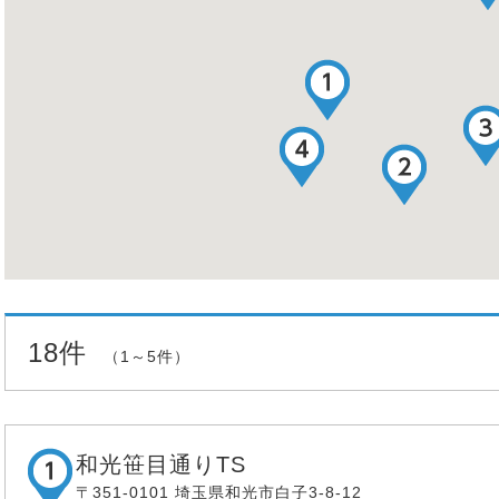
18件
（1～5件）
和光笹目通りTS
〒351-0101 埼玉県和光市白子3-8-12