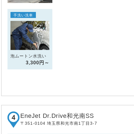
手洗い洗車
泡ムートン水洗い
3,300円～
EneJet Dr.Drive和光南SS
〒351-0104 埼玉県和光市南1丁目3-7