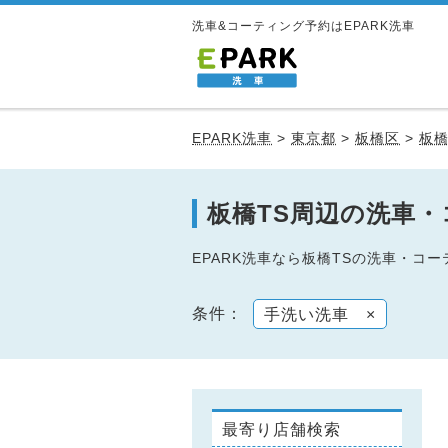
洗車&コーティング予約はEPARK洗車
EPARK洗車
>
東京都
>
板橋区
>
板橋
板橋TS周辺の洗車
EPARK洗車なら板橋TSの洗車・
条件：
手洗い洗車
×
最寄り店舗検索