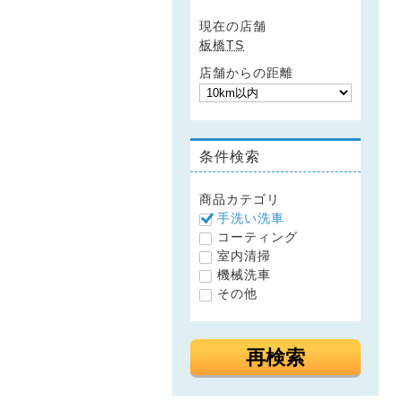
現在の店舗
板橋TS
店舗からの距離
条件検索
商品カテゴリ
手洗い洗車
コーティング
室内清掃
機械洗車
その他
再検索