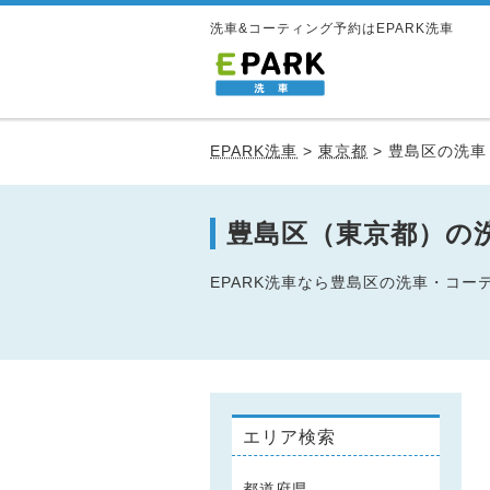
洗車&コーティング予約はEPARK洗車
EPARK洗車
>
東京都
>
豊島区の洗車
豊島区（東京都）の
EPARK洗車なら豊島区の洗車・コ
エリア検索
都道府県