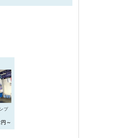
ンプ
82円～