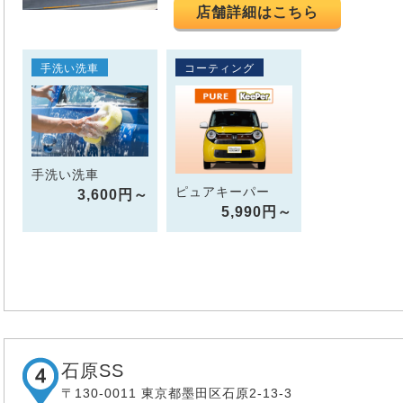
店舗詳細はこちら
手洗い洗車
コーティング
手洗い洗車
ピュアキーパー
3,600円～
5,990円～
石原SS
〒130-0011 東京都墨田区石原2-13-3