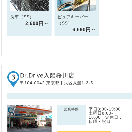
洗車（SS）
ピュアキーパー
（SS）
2,600円～
6,690円～
Dr.Drive入船桜川店
〒104-0042 東京都中央区入船1-3-5
平日8:00-19:00
営業時間
土曜日8:00-
18:00 定休日：
日曜・祝日