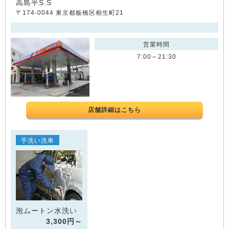
高島平S.S
〒174-0044 東京都板橋区相生町21
営業時間
7:00～21:30
店舗詳細はこちら
手洗い洗車
泡ムートン水洗い
3,300円～