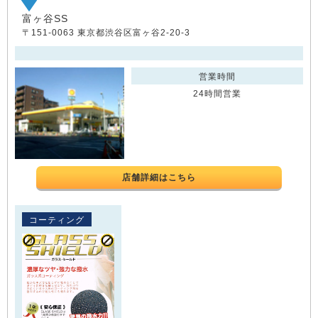
富ヶ谷SS
〒151-0063 東京都渋谷区富ヶ谷2-20-3
営業時間
24時間営業
店舗詳細はこちら
コーティング