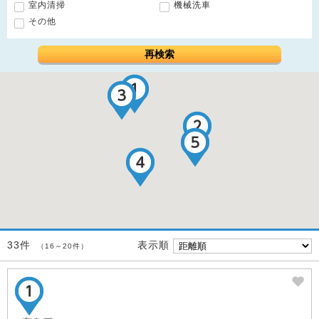
室内清掃
機械洗車
その他
再検索
表示順
33件
（16～20件）