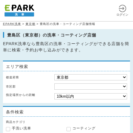
ログイン
EPARK洗車
>
東京都
>
豊島区の洗車・コーティング店舗情報
豊島区（東京都）の洗車・コーティング店舗
EPARK洗車なら豊島区の洗車・コーティングができる店舗を簡
単に検索・予約お申し込みができます。
エリア検索
都道府県
市区郡
指定場所からの距離
条件検索
商品カテゴリ
手洗い洗車
コーティング