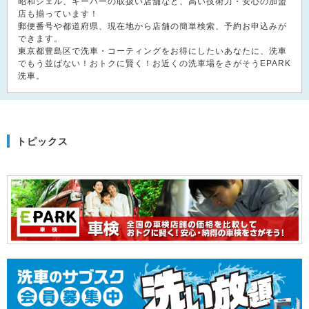
昭和シェル、キーパーの取扱い店舗など、高い技術力・安心の加盟
店も揃っています！
郵便番号や都道府県、現在地から店舗の簡単検索、予約お申込みが
できます。
東京都豊島区で洗車・コーティングをお得にしたいあなたに、洗車
でもう並ばない！おトクに賢く！お近くの洗車場をさがそうEPARK
洗車。
トピックス