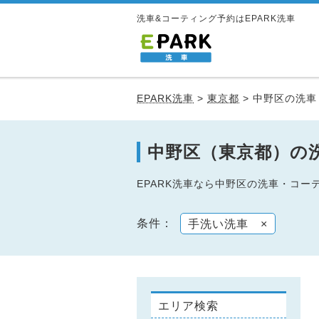
洗車&コーティング予約はEPARK洗車
EPARK洗車
>
東京都
>
中野区の洗車
中野区（東京都）の
EPARK洗車なら中野区の洗車・コ
条件：
手洗い洗車
×
エリア検索