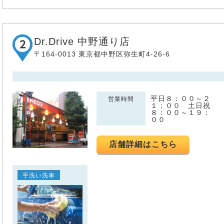
Dr.Drive 中野通り店
〒164-0013 東京都中野区弥生町4-26-6
平日８：００～２
営業時間
１：００ 土日祝
８：００～１９：
００
店舗詳細はこちら
手洗い洗車