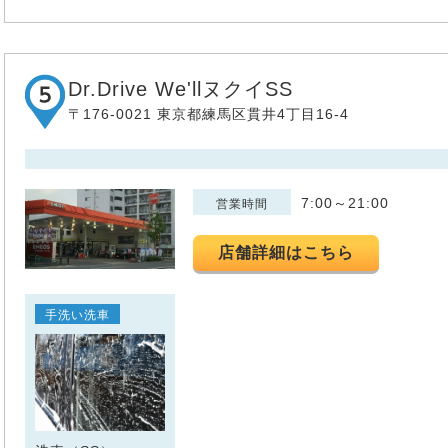
Dr.Drive We'llヌクイSS
〒176-0021 東京都練馬区貫井4丁目16-4
7:00～21:00
営業時間
店舗詳細はこちら
手洗い洗車