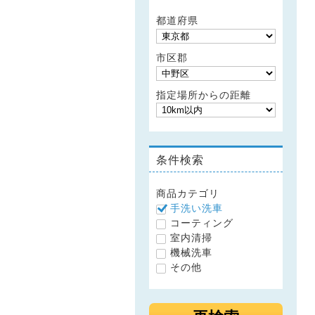
都道府県
市区郡
指定場所からの距離
条件検索
商品カテゴリ
手洗い洗車
コーティング
室内清掃
機械洗車
その他