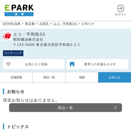
ログイン
EPARK洗車
>
東京都
>
大田区
>
エコ・平和島SS
>
お知らせ
エコ・平和島SS
昭和礦油株式会社
〒143-0006 東京都大田区平和島5-2-1
コーティング
お気に入り登録
最寄りの店舗をさがす
店舗情報
商品一覧
地図
お知らせ
お知らせ
現在お知らせはありません。
商品一覧
トピックス