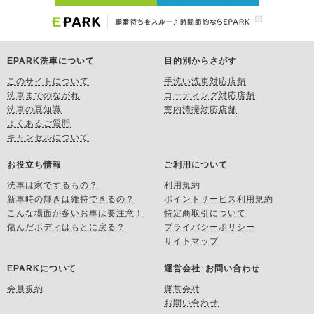
EPARK洗車について
目的別からさがす
このサイトについて
手洗い洗車対応店舗
洗車までのながれ
コーティング対応店舗
洗車の豆知識
室内清掃対応店舗
よくあるご質問
キャンセルについて
お役立ち情報
ご利用について
洗車は家でするもの？
利用規約
新車時の輝きは維持できるの？
ポイントサービス利用規約
こんな場面が多いお車は要注意！
特定商取引について
傷んだボディはもとに戻る？
プライバシーポリシー
サイトマップ
EPARKについて
運営会社･お問い合わせ
会員規約
運営会社
お問い合わせ