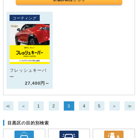
コーティング
フレッシュキーパ
ー
27,400円～
≪
＜
1
2
3
4
5
＞
≫
目黒区の目的別検索