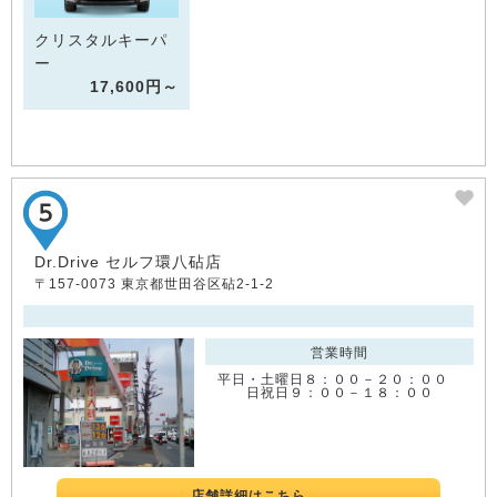
クリスタルキーパ
ー
17,600円～
Dr.Drive セルフ環八砧店
〒157-0073 東京都世田谷区砧2-1-2
営業時間
平日・土曜日８：００－２０：００
日祝日９：００－１８：００
店舗詳細はこちら