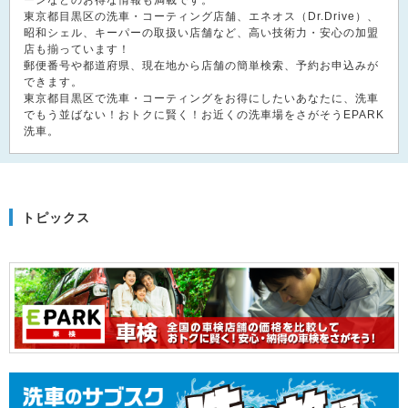
ーンなどのお得な情報も満載です。
東京都目黒区の洗車・コーティング店舗、エネオス（Dr.Drive）、
昭和シェル、キーパーの取扱い店舗など、高い技術力・安心の加盟
店も揃っています！
郵便番号や都道府県、現在地から店舗の簡単検索、予約お申込みが
できます。
東京都目黒区で洗車・コーティングをお得にしたいあなたに、洗車
でもう並ばない！おトクに賢く！お近くの洗車場をさがそうEPARK
洗車。
トピックス