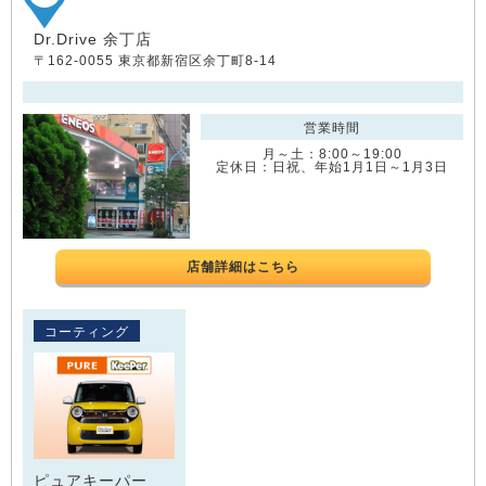
Dr.Drive 余丁店
〒162-0055 東京都新宿区余丁町8-14
営業時間
月～土：8:00～19:00
定休日：日祝、年始1月1日～1月3日
店舗詳細はこちら
コーティング
ピュアキーパー