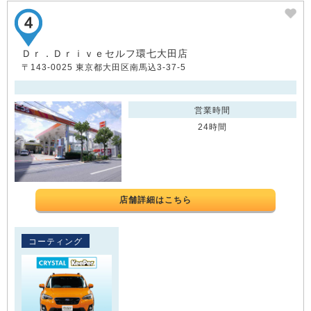
Ｄｒ．Ｄｒｉｖｅセルフ環七大田店
〒143-0025 東京都大田区南馬込3-37-5
営業時間
24時間
店舗詳細はこちら
コーティング