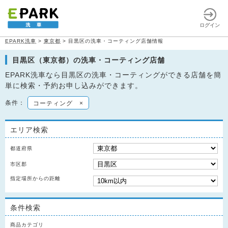
ログイン
EPARK洗車
>
東京都
>
目黒区の洗車・コーティング店舗情報
目黒区（東京都）の洗車・コーティング店舗
EPARK洗車なら目黒区の洗車・コーティングができる店舗を簡
単に検索・予約お申し込みができます。
条件：
コーティング
×
エリア検索
都道府県
市区郡
指定場所からの距離
条件検索
商品カテゴリ