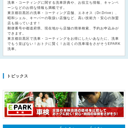
洗車・コーティングに関する洗車辞典や、お役立ち情報、キャンペ
ーンなどのお得な情報も満載です。
東京都目黒区の洗車・コーティング店舗、エネオス（Dr.Drive）、
昭和シェル、キーパーの取扱い店舗など、高い技術力・安心の加盟
店も揃っています！
郵便番号や都道府県、現在地から店舗の簡単検索、予約お申込みが
できます。
東京都目黒区で洗車・コーティングをお得にしたいあなたに、洗車
でもう並ばない！おトクに賢く！お近くの洗車場をさがそうEPARK
洗車。
トピックス