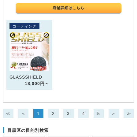
店舗詳細はこちら
コーティング
GLASSSHIELD
18,000円～
≪
＜
1
2
3
4
5
＞
≫
目黒区の目的別検索