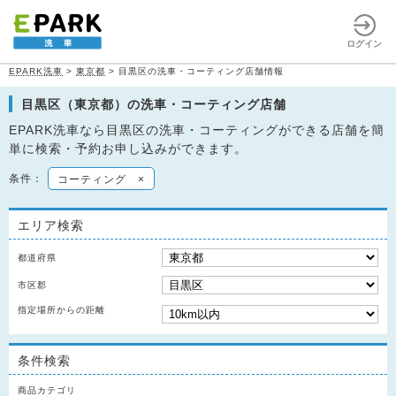
ログイン
EPARK洗車
>
東京都
>
目黒区の洗車・コーティング店舗情報
目黒区（東京都）の洗車・コーティング店舗
EPARK洗車なら目黒区の洗車・コーティングができる店舗を簡
単に検索・予約お申し込みができます。
条件：
コーティング
×
エリア検索
都道府県
市区郡
指定場所からの距離
条件検索
商品カテゴリ