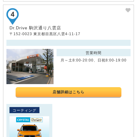
Dr.Drive 駒沢通り八雲店
〒152-0023 東京都目黒区八雲4-11-17
営業時間
月～土8:00-20:00、日祝8:00-19:00
店舗詳細はこちら
コーティング