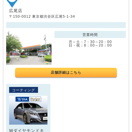
広尾店
〒150-0012 東京都渋谷区広尾5-1-34
営業時間
月～土：7：30～20：00
日・祝：8：00～20：00
店舗詳細はこちら
コーティング
Wダイヤモンドキ