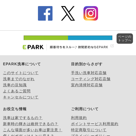
ページの
トップへ
EPARK洗車について
目的別からさがす
このサイトについて
手洗い洗車対応店舗
洗車までのながれ
コーティング対応店舗
洗車の豆知識
室内清掃対応店舗
よくあるご質問
キャンセルについて
お役立ち情報
ご利用について
洗車は家でするもの？
利用規約
新車時の輝きは維持できるの？
ポイントサービス利用規約
こんな場面が多いお車は要注意！
特定商取引について
傷んだボディはもとに戻る？
プライバシーポリシー