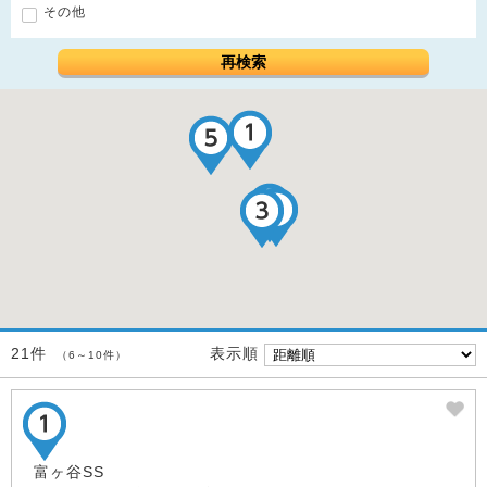
その他
再検索
表示順
21件
（6～10件）
富ヶ谷SS