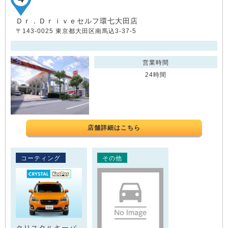
Ｄｒ．Ｄｒｉｖｅセルフ環七大田店
〒143-0025 東京都大田区南馬込3-37-5
営業時間
24時間
店舗詳細はこちら
コーティング
その他
クリスタルキーパ