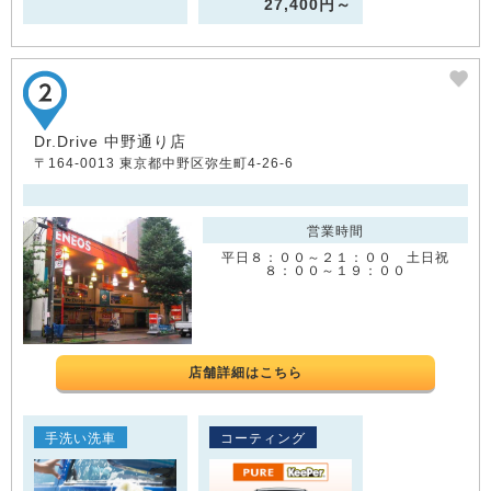
27,400円～
Dr.Drive 中野通り店
〒164-0013 東京都中野区弥生町4-26-6
営業時間
平日８：００～２１：００ 土日祝
８：００～１９：００
店舗詳細はこちら
手洗い洗車
コーティング