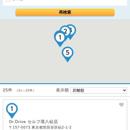
再検索
表示順
25件
（21～25件）
Dr.Drive セルフ環八砧店
〒157-0073 東京都世田谷区砧2-1-2