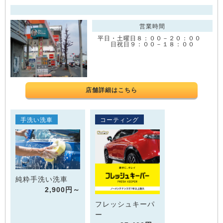
営業時間
平日・土曜日８：００－２０：００
日祝日９：００－１８：００
店舗詳細はこちら
手洗い洗車
コーティング
純粋手洗い洗車
2,900円～
フレッシュキーパ
ー