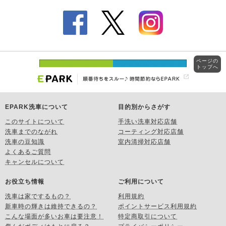
ページの
トップへ
EPARK洗車について
目的別からさがす
このサイトについて
手洗い洗車対応店舗
洗車までのながれ
コーティング対応店舗
洗車の豆知識
室内清掃対応店舗
よくあるご質問
キャンセルについて
お役立ち情報
ご利用について
洗車は家でするもの？
利用規約
新車時の輝きは維持できるの？
ポイントサービス利用規約
こんな場面が多いお車は要注意！
特定商取引について