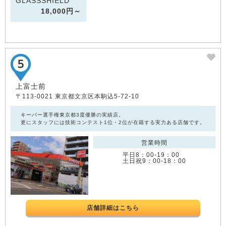
GLASSSHIELD
18,000円～
上富士前
〒113-0021 東京都文京区本駒込5-72-10
キーパー選手権東京都3度優勝の実績店。
更にスタッフには技術コンテスト1位・2位が在籍する実力ある店舗です。
営業時間
平日8：00‐19：00
土日祝9：00‐18：00
店舗詳細はこちら