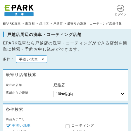
ログイン
EPARK洗車
>
東京都
>
品川区
>
戸越店
>
最寄りの洗車・コーティング店舗情報
戸越店周辺の洗車・コーティング店舗
EPARK洗車なら戸越店の洗車・コーティングができる店舗を簡
単に検索・予約お申し込みができます。
条件：
手洗い洗車
×
最寄り店舗検索
戸越店
現在の店舗
店舗からの距離
条件検索
商品カテゴリ
手洗い洗車
コーティング