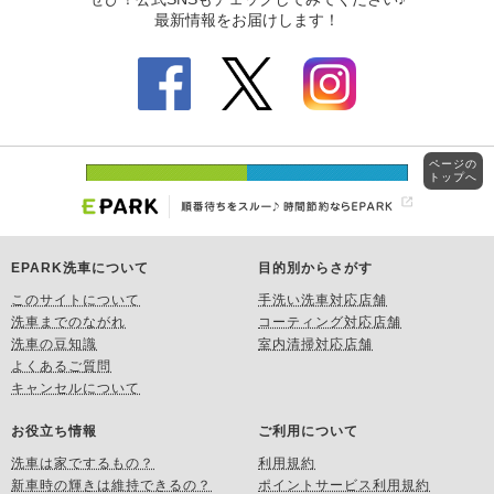
ページの
トップへ
EPARK洗車について
目的別からさがす
このサイトについて
手洗い洗車対応店舗
洗車までのながれ
コーティング対応店舗
洗車の豆知識
室内清掃対応店舗
よくあるご質問
キャンセルについて
お役立ち情報
ご利用について
洗車は家でするもの？
利用規約
新車時の輝きは維持できるの？
ポイントサービス利用規約