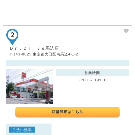
Ｄｒ．Ｄｒｉｖｅ馬込店
〒143-0025 東京都大田区南馬込4-1-2
営業時間
8:00 ～ 19:00
店舗詳細はこちら
手洗い洗車