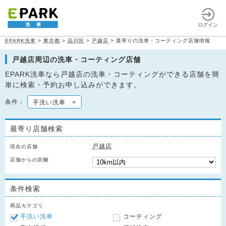
ログイン
EPARK洗車
>
東京都
>
品川区
>
戸越店
>
最寄りの洗車・コーティング店舗情報
戸越店周辺の洗車・コーティング店舗
EPARK洗車なら戸越店の洗車・コーティングができる店舗を簡
単に検索・予約お申し込みができます。
条件：
手洗い洗車
×
最寄り店舗検索
戸越店
現在の店舗
店舗からの距離
条件検索
商品カテゴリ
手洗い洗車
コーティング