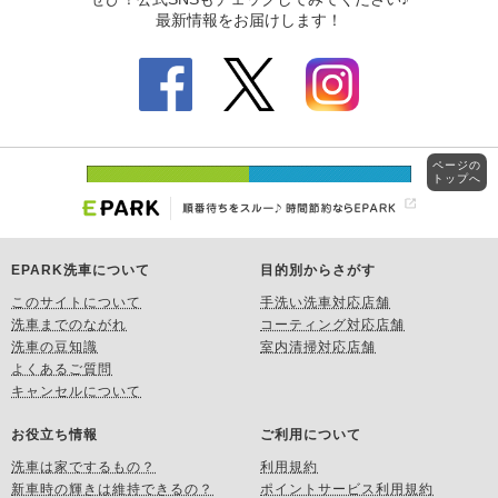
ページの
トップへ
EPARK洗車について
目的別からさがす
このサイトについて
手洗い洗車対応店舗
洗車までのながれ
コーティング対応店舗
洗車の豆知識
室内清掃対応店舗
よくあるご質問
キャンセルについて
お役立ち情報
ご利用について
洗車は家でするもの？
利用規約
新車時の輝きは維持できるの？
ポイントサービス利用規約