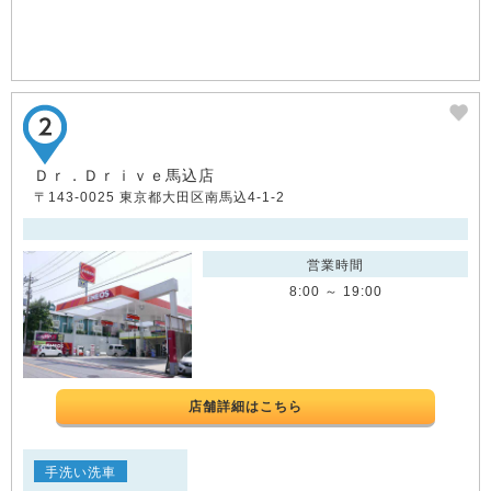
Ｄｒ．Ｄｒｉｖｅ馬込店
〒143-0025 東京都大田区南馬込4-1-2
営業時間
8:00 ～ 19:00
店舗詳細はこちら
手洗い洗車