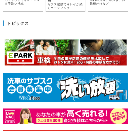
舗
る手洗い洗車
除機がけなど
ガラス被膜でキレイが続
くコーティング
トピックス