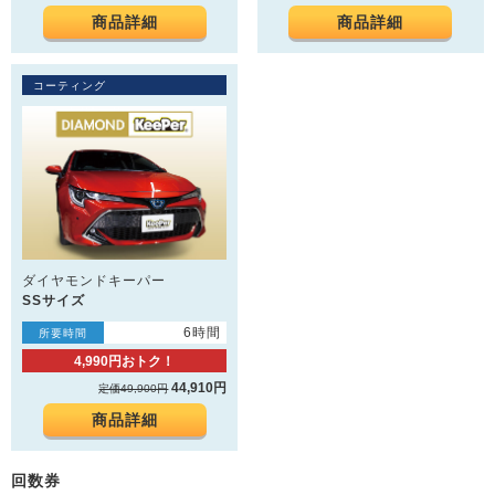
商品詳細
商品詳細
コーティング
ダイヤモンドキーパー
SSサイズ
6時間
所要時間
4,990円おトク！
44,910円
定価49,900円
商品詳細
回数券