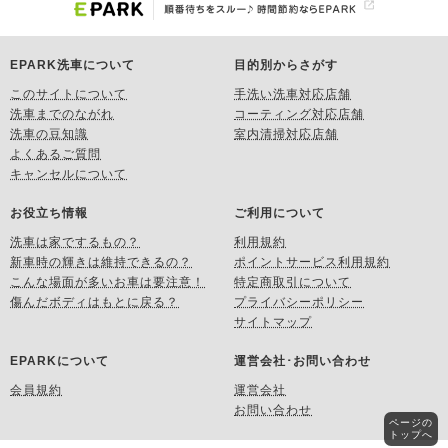
EPARK洗車について
目的別からさがす
このサイトについて
手洗い洗車対応店舗
洗車までのながれ
コーティング対応店舗
洗車の豆知識
室内清掃対応店舗
よくあるご質問
キャンセルについて
お役立ち情報
ご利用について
洗車は家でするもの？
利用規約
新車時の輝きは維持できるの？
ポイントサービス利用規約
こんな場面が多いお車は要注意！
特定商取引について
傷んだボディはもとに戻る？
プライバシーポリシー
サイトマップ
EPARKについて
運営会社･お問い合わせ
会員規約
運営会社
お問い合わせ
ページの
トップへ