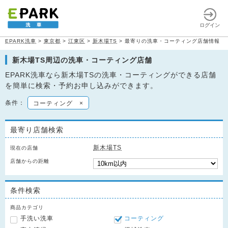
ログイン
EPARK洗車
>
東京都
>
江東区
>
新木場TS
>
最寄りの洗車・コーティング店舗情報
新木場TS周辺の洗車・コーティング店舗
EPARK洗車なら新木場TSの洗車・コーティングができる店舗
を簡単に検索・予約お申し込みができます。
条件：
コーティング
×
最寄り店舗検索
新木場TS
現在の店舗
店舗からの距離
条件検索
商品カテゴリ
手洗い洗車
コーティング