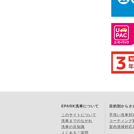
EPARK洗車について
目的別からさ
このサイトについて
手洗い洗車対
洗車までのながれ
コーティング
洗車の豆知識
室内清掃対応
よくあるご質問