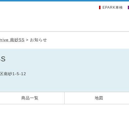
EPARK車検
Drive 南砂SS
>
お知らせ
SS
区南砂1-5-12
商品一覧
地図