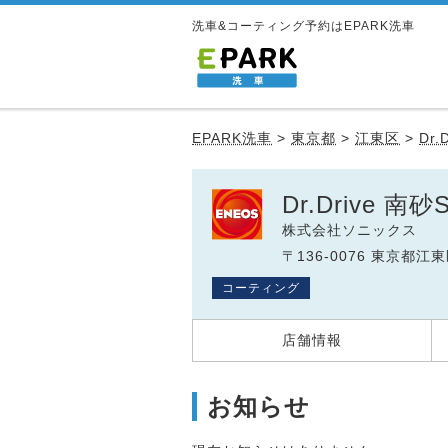
洗車&コーティング予約はEPARK洗車
EPARK洗車
>
東京都
>
江東区
>
Dr.
Dr.Drive 南砂
株式会社ソニックス
〒136-0076 東京都江東
コーティング
店舗情報
お知らせ