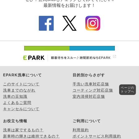
EPARK洗車について
目的別からさがす
このサイトについて
手洗い洗車対応店舗
ページの
洗車までのながれ
コーティング対応店舗
トップへ
洗車の豆知識
室内清掃対応店舗
よくあるご質問
キャンセルについて
お役立ち情報
ご利用について
洗車は家でするもの？
利用規約
新車時の輝きは維持できるの？
ポイントサービス利用規約