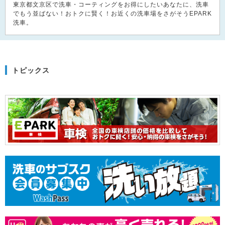
東京都文京区で洗車・コーティングをお得にしたいあなたに、洗車
でもう並ばない！おトクに賢く！お近くの洗車場をさがそうEPARK
洗車。
トピックス