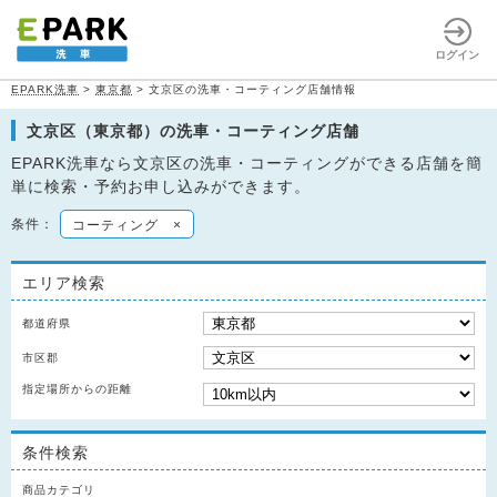
ログイン
EPARK洗車
>
東京都
>
文京区の洗車・コーティング店舗情報
文京区（東京都）の洗車・コーティング店舗
EPARK洗車なら文京区の洗車・コーティングができる店舗を簡
単に検索・予約お申し込みができます。
条件：
コーティング
×
エリア検索
都道府県
市区郡
指定場所からの距離
条件検索
商品カテゴリ