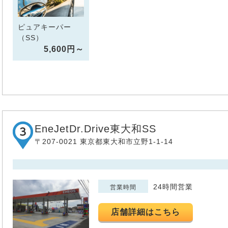
ピュアキーパー
（SS）
5,600円～
EneJetDr.Drive東大和SS
〒207-0021 東京都東大和市立野1-1-14
24時間営業
営業時間
店舗詳細はこちら