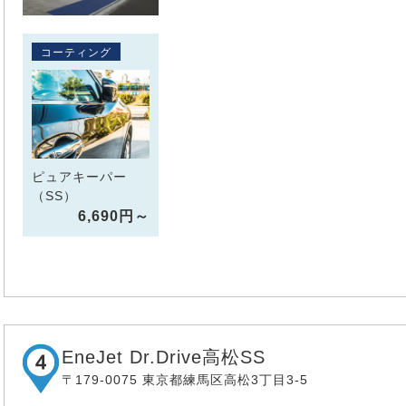
コーティング
ピュアキーパー
（SS）
6,690円～
EneJet Dr.Drive高松SS
〒179-0075 東京都練馬区高松3丁目3-5