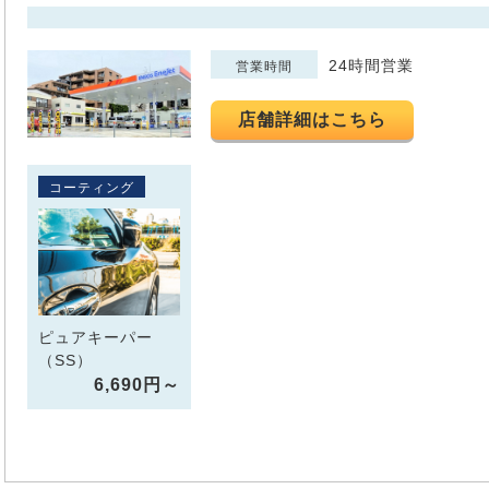
24時間営業
営業時間
店舗詳細はこちら
コーティング
ピュアキーパー
（SS）
6,690円～