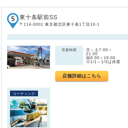
東十条駅前SS
〒114-0001 東京都北区東十条1丁目10-1
月～土7:00～
営業時間
21:00
祝8:00～18:00
※1/1～1/3は休業
店舗詳細はこちら
コーティング