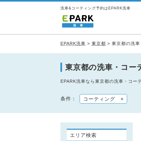
洗車&コーティング予約はEPARK洗車
EPARK洗車
>
東京都
>
東京都の洗車
東京都の洗車・コー
EPARK洗車なら東京都の洗車・コ
条件：
コーティング
×
エリア検索