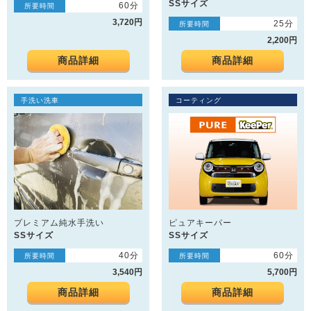
SSサイズ
60分
所要時間
3,720円
25分
所要時間
2,200円
商品詳細
商品詳細
手洗い洗車
コーティング
プレミアム純水手洗い
ピュアキーパー
SSサイズ
SSサイズ
40分
60分
所要時間
所要時間
3,540円
5,700円
商品詳細
商品詳細