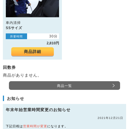
車内清掃
SSサイズ
30分
所要時間
2,810円
商品詳細
回数券
商品がありません。
商品一覧
お知らせ
年末年始営業時間変更のお知らせ
2021年12月21日
下記日程は
営業時間が変更
になります。