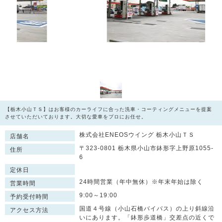
【栃木小山ＴＳ】はお客様のカーライフに合った洗車・コーティングメニューを提案
させていただいております。大切な愛車をプロにお任せ。
株式会社ENEOSウイング 栃木小山ＴＳ
店舗名
〒323-0801 栃木県小山市鉢形字上野原1055-
住所
6
定休日
24時間営業（年中無休）※年末年始は除く
営業時間
9:00～19:00
予約受付時間
国道４号線（小山石橋バイパス）の上り斜線沿
アクセス方法
いにあります。「鉢形歩道橋」交差点の近くで