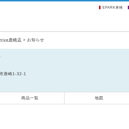
EPARK車検
Drive唐崎店
>
お知らせ
店
市唐崎1-32-1
商品一覧
地図