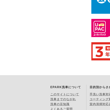
EPARK洗車について
目的別からさ
このサイトについて
手洗い洗車対
洗車までのながれ
コーティング
洗車の豆知識
室内清掃対応
よくあるご質問