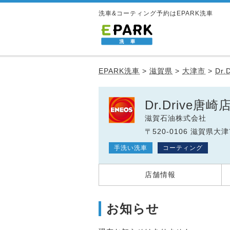
洗車&コーティング予約はEPARK洗車
EPARK洗車
>
滋賀県
>
大津市
>
Dr.
Dr.Drive唐崎
滋賀石油株式会社
〒520-0106 滋賀県大津
手洗い洗車
コーティング
店舗情報
お知らせ