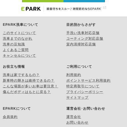
EPARK洗車について
目的別からさがす
このサイトについて
手洗い洗車対応店舗
洗車までのながれ
コーティング対応店舗
洗車の豆知識
室内清掃対応店舗
よくあるご質問
キャンセルについて
お役立ち情報
ご利用について
洗車は家でするもの？
利用規約
新車時の輝きは維持できるの？
ポイントサービス利用規約
こんな場面が多いお車は要注意！
特定商取引について
傷んだボディはもとに戻る？
プライバシーポリシー
サイトマップ
EPARKについて
運営会社･お問い合わせ
会員規約
運営会社
お問い合わせ