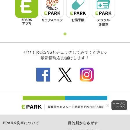
ページの
トップへ
EPARK洗車について
目的別からさがす