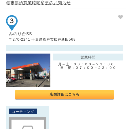
年末年始営業時間変更のお知らせ
みのり台SS
〒270-2241 千葉県松戸市松戸新田568
営業時間
月～土：０６：００～２３：００
日 祝：０７：００～２２：００
店舗詳細はこちら
コーティング