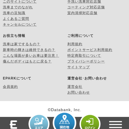
このサイトについて
手洗い洗車対応店舗
洗車までのながれ
コーティング対応店舗
洗車の豆知識
室内清掃対応店舗
よくあるご質問
キャンセルについて
お役立ち情報
ご利用について
洗車は家でするもの？
利用規約
新車時の輝きは維持できるの？
ポイントサービス利用規約
こんな場面が多いお車は要注意！
特定商取引について
傷んだボディはもとに戻る？
プライバシーポリシー
サイトマップ
EPARKについて
運営会社･お問い合わせ
会員規約
運営会社
お問い合わせ
©Databank, Inc.