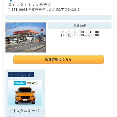
Ｄｒ．Ｄｒｉｖｅ松戸店
〒271-0068 千葉県松戸市古ケ崎3丁目3418-2
営業時間
月～土：8：00～21：00
日・祝：8：00～20：00
店舗詳細はこちら
コーティング
クリスタルキーパ
ー