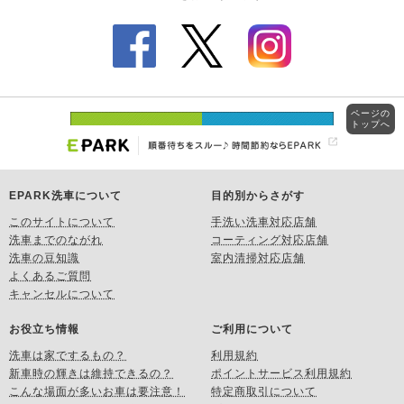
ページの
トップへ
EPARK洗車について
目的別からさがす
このサイトについて
手洗い洗車対応店舗
洗車までのながれ
コーティング対応店舗
洗車の豆知識
室内清掃対応店舗
よくあるご質問
キャンセルについて
お役立ち情報
ご利用について
洗車は家でするもの？
利用規約
新車時の輝きは維持できるの？
ポイントサービス利用規約
こんな場面が多いお車は要注意！
特定商取引について