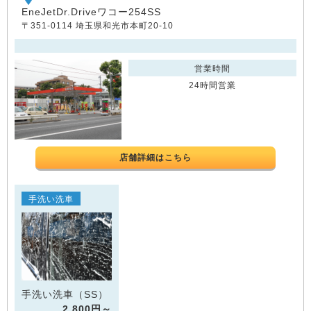
EneJetDr.Driveワコー254SS
〒351-0114 埼玉県和光市本町20-10
営業時間
24時間営業
店舗詳細はこちら
手洗い洗車
手洗い洗車（SS）
2,800円～