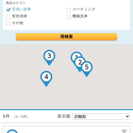
商品カテゴリ
手洗い洗車
コーティング
室内清掃
機械洗車
その他
再検索
表示順
5件
（1～5件）