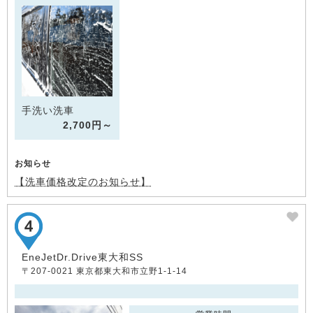
手洗い洗車
2,700円～
お知らせ
【洗車価格改定のお知らせ】
EneJetDr.Drive東大和SS
〒207-0021 東京都東大和市立野1-1-14