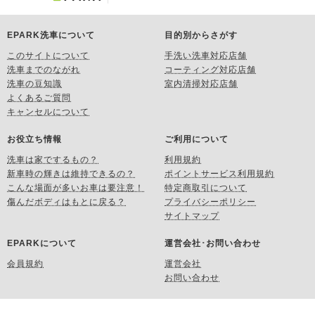
EPARK洗車について
目的別からさがす
このサイトについて
手洗い洗車対応店舗
洗車までのながれ
コーティング対応店舗
洗車の豆知識
室内清掃対応店舗
よくあるご質問
キャンセルについて
お役立ち情報
ご利用について
洗車は家でするもの？
利用規約
新車時の輝きは維持できるの？
ポイントサービス利用規約
こんな場面が多いお車は要注意！
特定商取引について
傷んだボディはもとに戻る？
プライバシーポリシー
サイトマップ
EPARKについて
運営会社･お問い合わせ
会員規約
運営会社
お問い合わせ