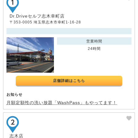
Dr.Driveセルフ志木幸町店
〒353-0005 埼玉県志木市幸町1-16-28
営業時間
24時間
店舗詳細はこちら
お知らせ
月額定額性の洗い放題「WashPass」もやってます！
志木店