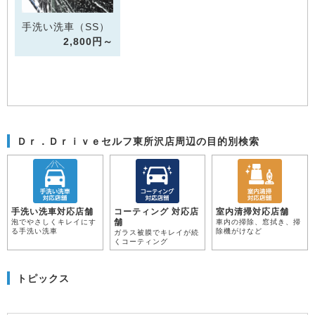
手洗い洗車（SS）
2,800円～
Ｄｒ．Ｄｒｉｖｅセルフ東所沢店周辺の目的別検索
手洗い洗車対応店舗
コーティング 対応店
室内清掃対応店舗
舗
泡でやさしくキレイにす
車内の掃除、窓拭き、掃
る手洗い洗車
除機がけなど
ガラス被膜でキレイが続
くコーティング
トピックス