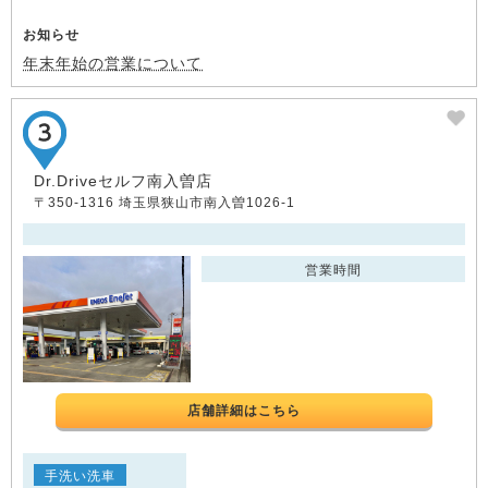
お知らせ
年末年始の営業について
Dr.Driveセルフ南入曽店
〒350-1316 埼玉県狭山市南入曽1026-1
営業時間
店舗詳細はこちら
手洗い洗車