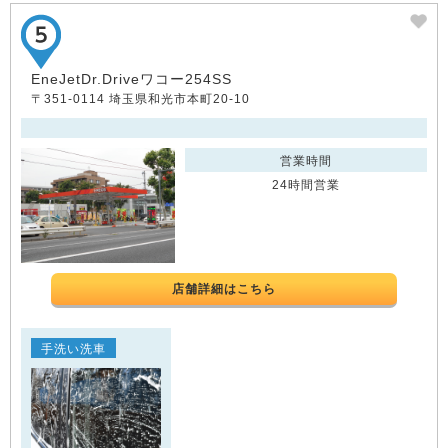
EneJetDr.Driveワコー254SS
〒351-0114 埼玉県和光市本町20-10
営業時間
24時間営業
店舗詳細はこちら
手洗い洗車