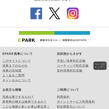
EPARK洗車について
目的別からさがす
このサイトについて
手洗い洗車対応店舗
ページの
洗車までのながれ
コーティング対応店舗
トップへ
洗車の豆知識
室内清掃対応店舗
よくあるご質問
キャンセルについて
お役立ち情報
ご利用について
洗車は家でするもの？
利用規約
新車時の輝きは維持できるの？
ポイントサービス利用規約
こんな場面が多いお車は要注意！
特定商取引について