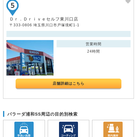
Ｄｒ．Ｄｒｉｖｅセルフ東川口店
〒333-0806 埼玉県川口市戸塚境町1-1
営業時間
24時間
店舗詳細はこちら
パラーダ浦和SS周辺の目的別検索