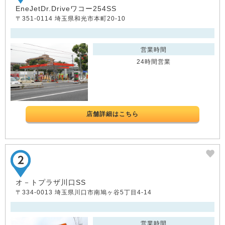
EneJetDr.Driveワコー254SS
〒351-0114 埼玉県和光市本町20-10
営業時間
24時間営業
店舗詳細はこちら
オ－トプラザ川口SS
〒334-0013 埼玉県川口市南鳩ヶ谷5丁目4-14
営業時間