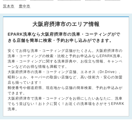
茨木市
豊中市
大阪府摂津市のエリア情報
EPARK洗車なら大阪府摂津市の洗車・コーティングがで
きる店舗を簡単に検索・予約お申し込みができます。
安くてお得な洗車・コーティング店舗がたくさん。大阪府摂津市の
洗車・コーティングの検索・比較と予約お申込みならEPARK洗車。
洗車・コーティングに関する洗車辞典や、お役立ち情報、キャンペ
ーンなどのお得な情報も満載です。
大阪府摂津市の洗車・コーティング店舗、エネオス（Dr.Drive）、
昭和シェル、キーパーの取扱い店舗など、高い技術力・安心の加盟
店も揃っています！
郵便番号や都道府県、現在地から店舗の簡単検索、予約お申込みが
できます。
大阪府摂津市で洗車・コーティングをお得にしたいあなたに、洗車
でもう並ばない！おトクに賢く！お近くの洗車場をさがそうEPARK
洗車。