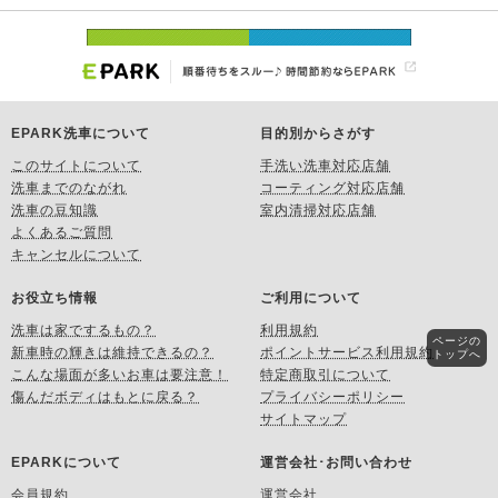
EPARK洗車について
目的別からさがす
このサイトについて
手洗い洗車対応店舗
洗車までのながれ
コーティング対応店舗
洗車の豆知識
室内清掃対応店舗
よくあるご質問
キャンセルについて
お役立ち情報
ご利用について
洗車は家でするもの？
利用規約
ページの
新車時の輝きは維持できるの？
ポイントサービス利用規約
トップへ
こんな場面が多いお車は要注意！
特定商取引について
傷んだボディはもとに戻る？
プライバシーポリシー
サイトマップ
EPARKについて
運営会社･お問い合わせ
会員規約
運営会社