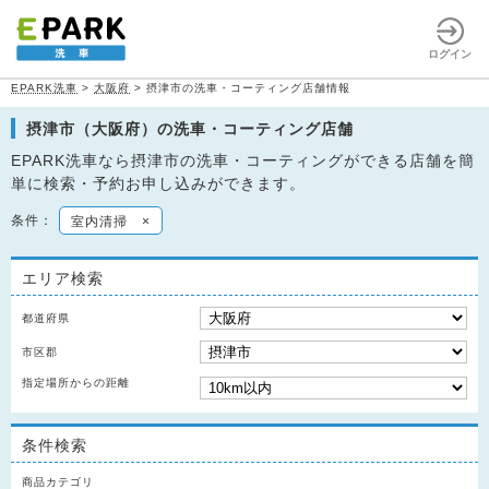
ログイン
EPARK洗車
>
大阪府
>
摂津市の洗車・コーティング店舗情報
摂津市（大阪府）の洗車・コーティング店舗
EPARK洗車なら摂津市の洗車・コーティングができる店舗を簡
単に検索・予約お申し込みができます。
条件：
室内清掃
×
エリア検索
都道府県
市区郡
指定場所からの距離
条件検索
商品カテゴリ