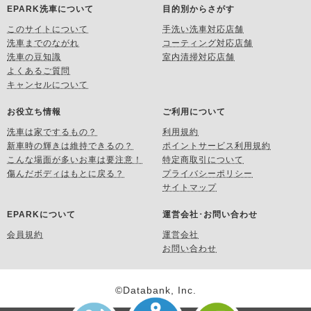
EPARK洗車について
目的別からさがす
このサイトについて
手洗い洗車対応店舗
洗車までのながれ
コーティング対応店舗
洗車の豆知識
室内清掃対応店舗
よくあるご質問
キャンセルについて
お役立ち情報
ご利用について
洗車は家でするもの？
利用規約
新車時の輝きは維持できるの？
ポイントサービス利用規約
こんな場面が多いお車は要注意！
特定商取引について
傷んだボディはもとに戻る？
プライバシーポリシー
サイトマップ
EPARKについて
運営会社･お問い合わせ
会員規約
運営会社
お問い合わせ
©Databank, Inc.