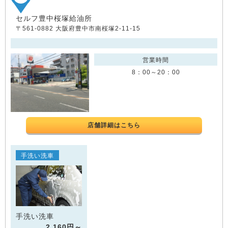
セルフ豊中桜塚給油所
〒561-0882 大阪府豊中市南桜塚2-11-15
営業時間
8：00～20：00
店舗詳細はこちら
手洗い洗車
手洗い洗車
2,160円～