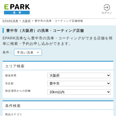
ログイン
EPARK洗車
>
大阪府
>
豊中市の洗車・コーティング店舗情報
豊中市（大阪府）の洗車・コーティング店舗
EPARK洗車なら豊中市の洗車・コーティングができる店舗を簡
単に検索・予約お申し込みができます。
条件：
手洗い洗車
×
エリア検索
都道府県
市区郡
指定場所からの距離
条件検索
商品カテゴリ