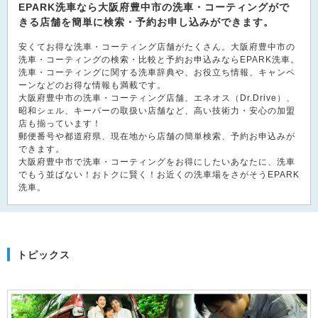
EPARK洗車なら大阪府豊中市の洗車・コーティングがで
きる店舗を簡単に検索・予約お申し込みができます。
安くてお得な洗車・コーティング店舗がたくさん。大阪府豊中市の
洗車・コーティングの検索・比較と予約お申込みならEPARK洗車。
洗車・コーティングに関する洗車辞典や、お役立ち情報、キャンペ
ーンなどのお得な情報も満載です。
大阪府豊中市の洗車・コーティング店舗、エネオス（Dr.Drive）、
昭和シェル、キーパーの取扱い店舗など、高い技術力・安心の加盟
店も揃っています！
郵便番号や都道府県、現在地から店舗の簡単検索、予約お申込みが
できます。
大阪府豊中市で洗車・コーティングをお得にしたいあなたに、洗車
でもう並ばない！おトクに賢く！お近くの洗車場をさがそうEPARK
洗車。
トピックス