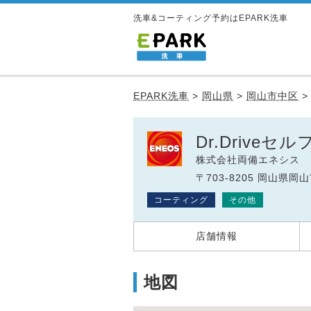
洗車&コーティング予約はEPARK洗車
EPARK洗車
>
岡山県
>
岡山市中区
Dr.Driveセ
株式会社両備エネシス
〒703-8205 岡山県岡
コーティング
その他
店舗情報
地図