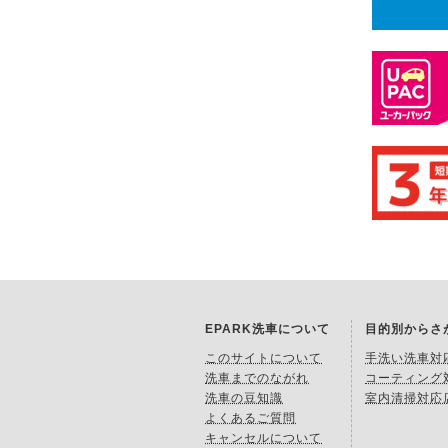
EPARK洗車について
目的別からさ
このサイトについて
手洗い洗車対
洗車までのながれ
コーティング
洗車の豆知識
室内清掃対応
よくあるご質問
キャンセルについて