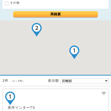
その他
再検索
表示順
2件
（1～2件）
美作インターTS