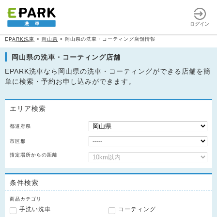
ログイン
EPARK洗車
>
岡山県
>
岡山県の洗車・コーティング店舗情報
岡山県の洗車・コーティング店舗
EPARK洗車なら岡山県の洗車・コーティングができる店舗を簡
単に検索・予約お申し込みができます。
エリア検索
都道府県
市区郡
指定場所からの距離
条件検索
商品カテゴリ
手洗い洗車
コーティング