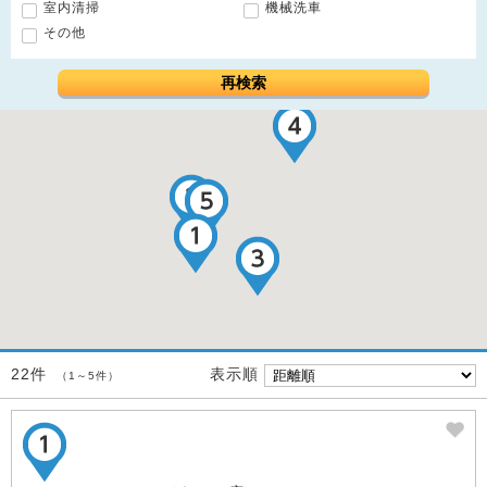
室内清掃
機械洗車
その他
再検索
表示順
22件
（1～5件）