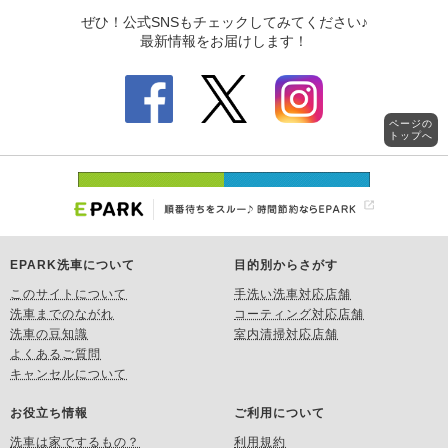
ページの
トップへ
EPARK洗車について
目的別からさがす
このサイトについて
手洗い洗車対応店舗
洗車までのながれ
コーティング対応店舗
洗車の豆知識
室内清掃対応店舗
よくあるご質問
キャンセルについて
お役立ち情報
ご利用について
洗車は家でするもの？
利用規約