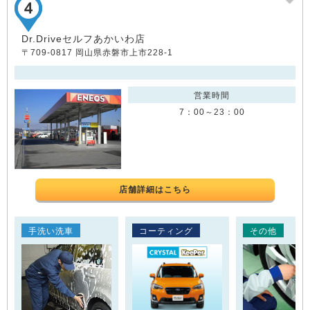
Dr.Driveセルフあかいわ店
〒709-0817 岡山県赤磐市上市228-1
営業時間
7：00～23：00
店舗詳細はこちら
手洗い洗車
コーティング
その他