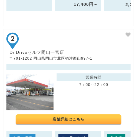
17,400円～
2,2
Dr.Driveセルフ岡山一宮店
〒701-1202 岡山県岡山市北区楢津西山997-1
営業時間
7：00～22：00
店舗詳細はこちら