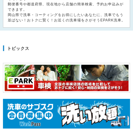
郵便番号や都道府県、現在地から店舗の簡単検索、予約お申込みが
できます。
岡山県で洗車・コーティングをお得にしたいあなたに、洗車でもう
並ばない！おトクに賢く！お近くの洗車場をさがそうEPARK洗車。
トピックス