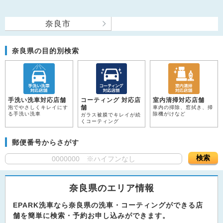
奈良市
奈良県の目的別検索
手洗い洗車対応店舗
コーティング 対応店
室内清掃対応店舗
舗
泡でやさしくキレイにす
車内の掃除、窓拭き、掃
る手洗い洗車
除機がけなど
ガラス被膜でキレイが続
くコーティング
郵便番号からさがす
検索
奈良県のエリア情報
EPARK洗車なら奈良県の洗車・コーティングができる店
舗を簡単に検索・予約お申し込みができます。