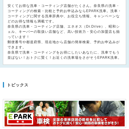
安くてお得な洗車・コーティング店舗がたくさん。奈良県の洗車・
コーティングの検索・比較と予約お申込みならEPARK洗車。洗車・
コーティングに関する洗車辞典や、お役立ち情報、キャンペーンな
どのお得な情報も満載です。
奈良県の洗車・コーティング店舗、エネオス（Dr.Drive）、昭和シ
ェル、キーパーの取扱い店舗など、高い技術力・安心の加盟店も揃
っています！
郵便番号や都道府県、現在地から店舗の簡単検索、予約お申込みが
できます。
奈良県で洗車・コーティングをお得にしたいあなたに、洗車でもう
並ばない！おトクに賢く！お近くの洗車場をさがそうEPARK洗車。
トピックス