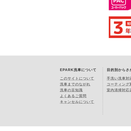
EPARK洗車について
目的別からさ
このサイトについて
手洗い洗車対
洗車までのながれ
コーティング
洗車の豆知識
室内清掃対応
よくあるご質問
キャンセルについて