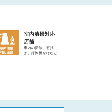
室内清掃対応
店舗
車内の掃除、窓拭
き、掃除機がけなど