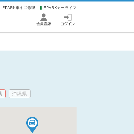
EPARK車キズ修理
EPARKカーライフ
県
沖縄県