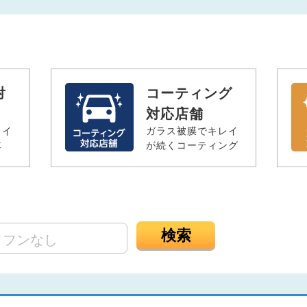
対
コーティング
対応店舗
レイ
ガラス被膜でキレイ
車
が続くコーティング
検索