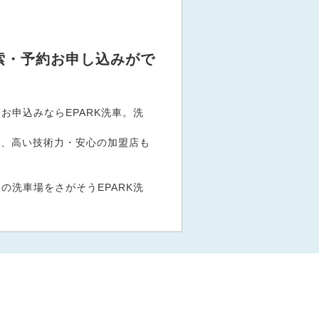
索・予約お申し込みがで
申込みならEPARK洗車。洗
。
など、高い技術力・安心の加盟店も
洗車場をさがそうEPARK洗