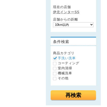
現在の店舗
伊北インターSS
店舗からの距離
条件検索
商品カテゴリ
手洗い洗車
コーティング
室内清掃
機械洗車
その他
再検索