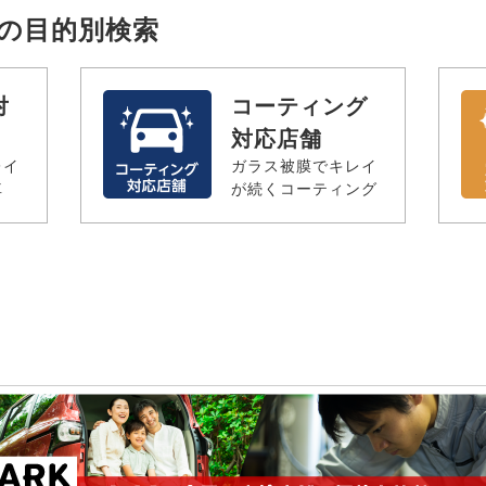
辺の目的別検索
対
コーティング
対応店舗
レイ
ガラス被膜でキレイ
車
が続くコーティング