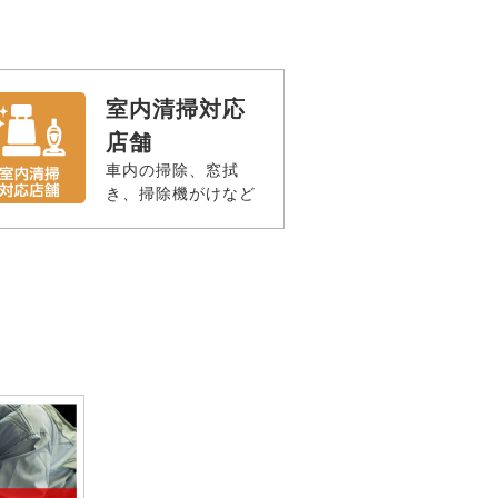
室内清掃対応
店舗
車内の掃除、窓拭
き、掃除機がけなど