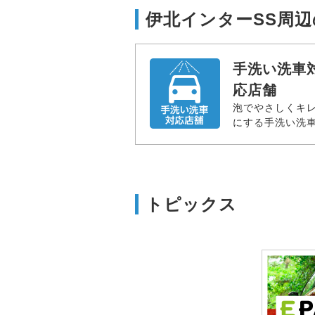
伊北インターSS周
手洗い洗車
応店舗
泡でやさしくキ
にする手洗い洗
トピックス