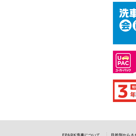
EPARK洗車について
目的別からさ