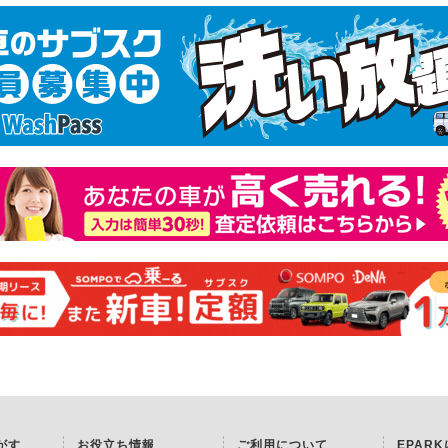
がす
お役立ち情報
ご利用について
EPAR