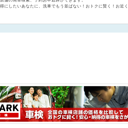
店舗の簡単検索、予約お申込みができます。
得にしたいあなたに、洗車でもう並ばない！おトクに賢く！お近くの