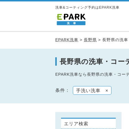
洗車&コーティング予約はEPARK洗車
EPARK洗車
>
長野県
>
長野県の洗車
長野県の洗車・コー
EPARK洗車なら長野県の洗車・コ
条件：
手洗い洗車
×
エリア検索