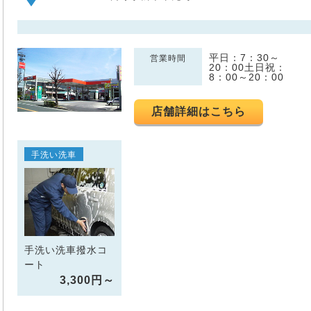
平日：7：30～
営業時間
20：00土日祝：
8：00～20：00
店舗詳細はこちら
手洗い洗車
手洗い洗車撥水コ
ート
3,300円～