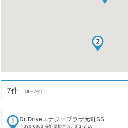
7件
（6～7件）
Dr.Driveエナジープラザ元町SS
〒390-0803 長野県松本市元町1-2-16