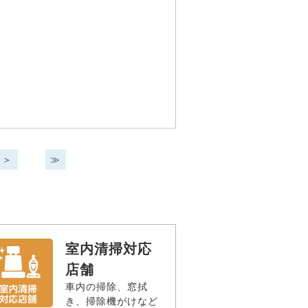
＞
≫
室内清掃対応
店舗
車内の掃除、窓拭
き、掃除機がけなど