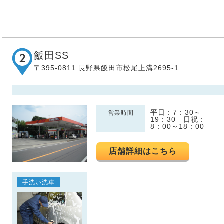
飯田SS
〒395-0811 長野県飯田市松尾上溝2695-1
平日：7：30～
営業時間
19：30 日祝：
8：00～18：00
店舗詳細はこちら
手洗い洗車