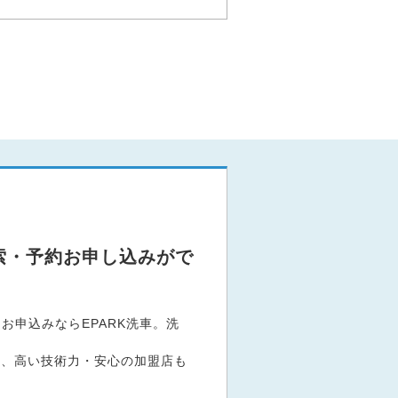
索・予約お申し込みがで
申込みならEPARK洗車。洗
。
など、高い技術力・安心の加盟店も