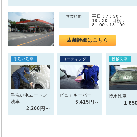
平日：7：30～
営業時間
19：30 日祝：
8：00～18：00
店舗詳細はこちら
手洗い洗車
コーティング
機械洗車
手洗い泡ムートン
ピュアキーパー
撥水洗車
洗車
5,415円～
1,6
2,200円～