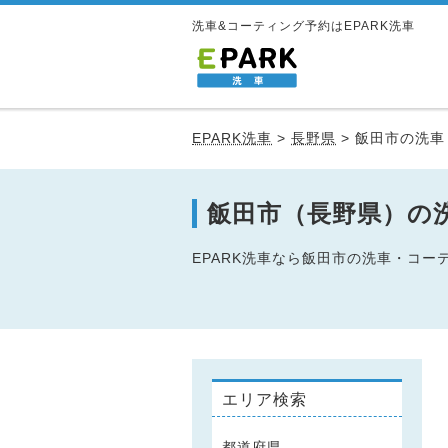
洗車&コーティング予約はEPARK洗車
EPARK洗車
>
長野県
>
飯田市の洗車
飯田市（長野県）の
EPARK洗車なら飯田市の洗車・コ
エリア検索
都道府県