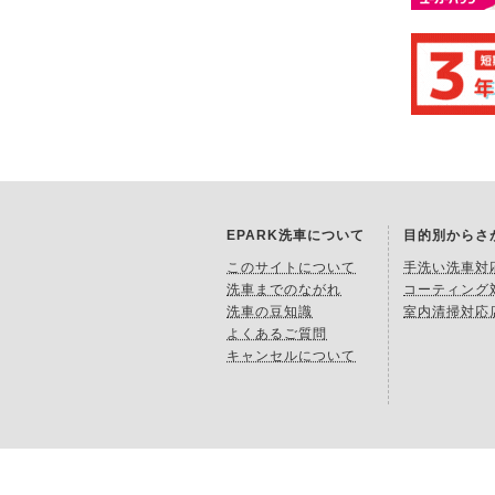
EPARK洗車について
目的別からさ
このサイトについて
手洗い洗車対
洗車までのながれ
コーティング
洗車の豆知識
室内清掃対応
よくあるご質問
キャンセルについて