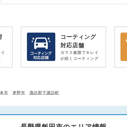
対
コーティング
対応店舗
レイ
ガラス被膜でキレイ
車
が続くコーティング
本市
茅野市
諏訪郡下諏訪町
長野県飯田市のエリア情報