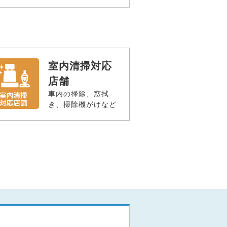
室内清掃対応
店舗
車内の掃除、窓拭
き、掃除機がけなど