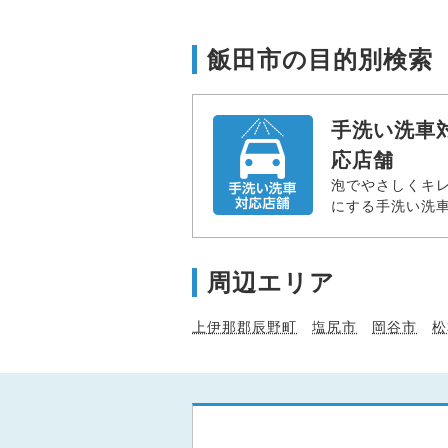
飯田市の目的別検索
手洗い洗車
応店舗
泡でやさしくキ
にする手洗い洗
周辺エリア
上伊那郡辰野町
塩尻市
岡谷市
松