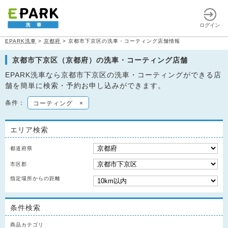
ログイン
EPARK洗車
>
京都府
>
京都市下京区の洗車・コーティング店舗情報
京都市下京区（京都府）の洗車・コーティング店舗
EPARK洗車なら京都市下京区の洗車・コーティングができる店
舗を簡単に検索・予約お申し込みができます。
条件：
コーティング
×
エリア検索
都道府県
市区郡
指定場所からの距離
条件検索
商品カテゴリ