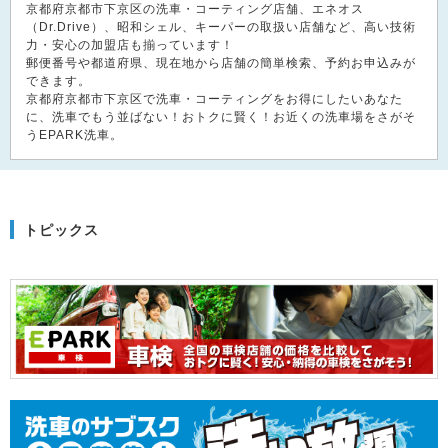
京都府京都市下京区の洗車・コーティング店舗、エネオス
（Dr.Drive）、昭和シェル、キーパーの取扱い店舗など、高い技術
力・安心の加盟店も揃っています！
郵便番号や都道府県、現在地から店舗の簡単検索、予約お申込みが
できます。
京都府京都市下京区で洗車・コーティングをお得にしたいあなた
に、洗車でもう並ばない！おトクに賢く！お近くの洗車場をさがそ
うEPARK洗車。
トピックス