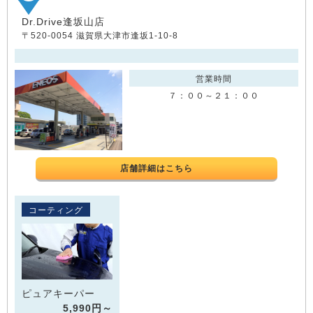
Dr.Drive逢坂山店
〒520-0054 滋賀県大津市逢坂1-10-8
営業時間
７：００～２１：００
店舗詳細はこちら
コーティング
ピュアキーパー
5,990円～