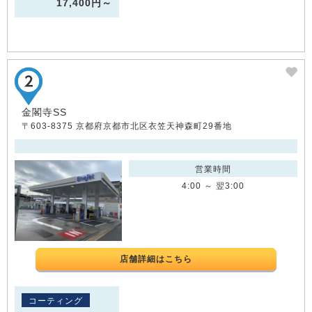
17,400円～
金閣寺SS
〒603-8375 京都府京都市北区衣笠天神森町29番地
営業時間
4:00 ～ 翌3:00
店舗詳細はこちら
コーティング