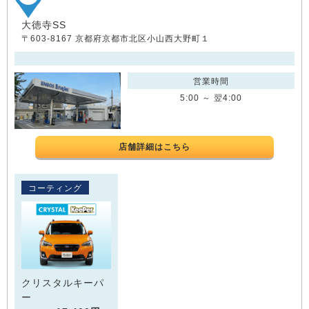
大徳寺SS
〒603-8167 京都府京都市北区小山西大野町１
営業時間
5:00 ～ 翌4:00
店舗詳細はこちら
コーティング
クリスタルキーパ
ー