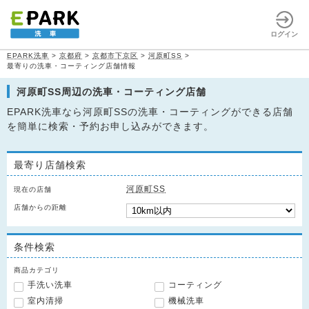
ログイン
EPARK洗車
>
京都府
>
京都市下京区
>
河原町SS
>
最寄りの洗車・コーティング店舗情報
河原町SS周辺の洗車・コーティング店舗
EPARK洗車なら河原町SSの洗車・コーティングができる店舗
を簡単に検索・予約お申し込みができます。
最寄り店舗検索
河原町SS
現在の店舗
店舗からの距離
条件検索
商品カテゴリ
手洗い洗車
コーティング
室内清掃
機械洗車