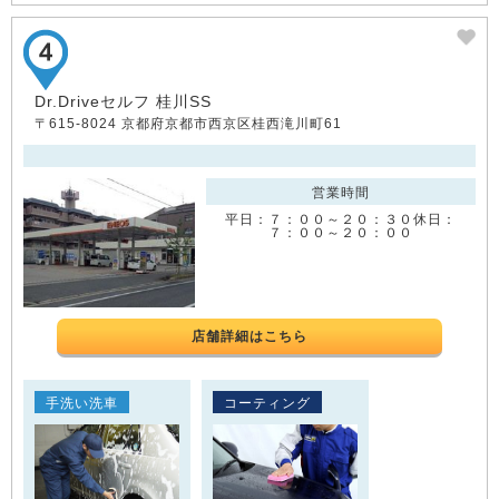
Dr.Driveセルフ 桂川SS
〒615-8024 京都府京都市西京区桂西滝川町61
営業時間
平日：７：００～２０：３０休日：
７：００～２０：００
店舗詳細はこちら
手洗い洗車
コーティング