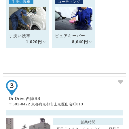
手洗い洗車
コーティング
手洗い洗車
ピュアキーパー
1,620円～
8,640円～
Dr.Drive西陣SS
〒602-8422 京都府京都市上京区山名町813
営業時間
平日７：３０～２１：００ 日祭日