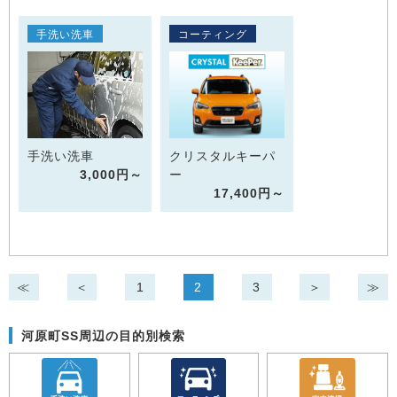
手洗い洗車
コーティング
手洗い洗車
クリスタルキーパ
3,000円～
ー
17,400円～
≪
＜
1
2
3
＞
≫
河原町SS周辺の目的別検索