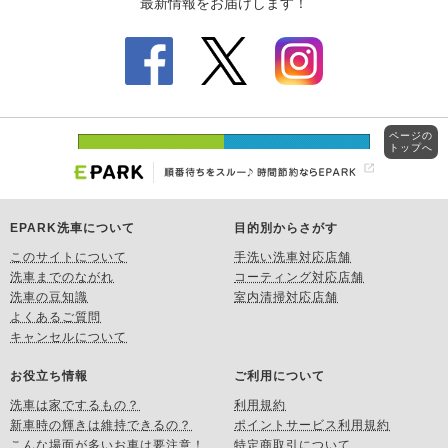
ページの
トップへ
EPARK洗車について
目的別からさがす
このサイトについて
手洗い洗車対応店舗
洗車までのながれ
コーティング対応店舗
洗車の豆知識
室内清掃対応店舗
よくあるご質問
キャンセルについて
お役立ち情報
ご利用について
洗車は家でするもの？
利用規約
新車時の輝きは維持できるの？
ポイントサービス利用規約
こんな場面が多いお車は要注意！
特定商取引について