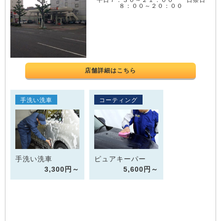
８：００～２０：００
店舗詳細はこちら
手洗い洗車
コーティング
手洗い洗車
ピュアキーパー
3,300円～
5,600円～