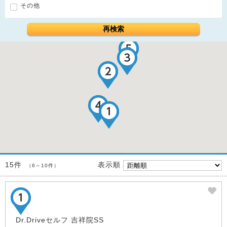
その他
再検索
表示順
15件
（6～10件）
Dr.Driveセルフ 吉祥院SS