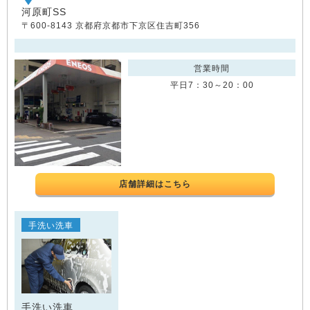
河原町SS
〒600-8143 京都府京都市下京区住吉町356
営業時間
平日7：30～20：00
店舗詳細はこちら
手洗い洗車
手洗い洗車