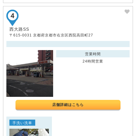
西大路SS
〒615-0031 京都府京都市右京区西院高田町27
営業時間
24時間営業
店舗詳細はこちら
手洗い洗車