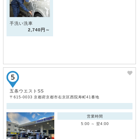
手洗い洗車
2,740円～
五条ウエストSS
〒615-0033 京都府京都市右京区西院寿町41番地
営業時間
5:00 ～ 翌4:00