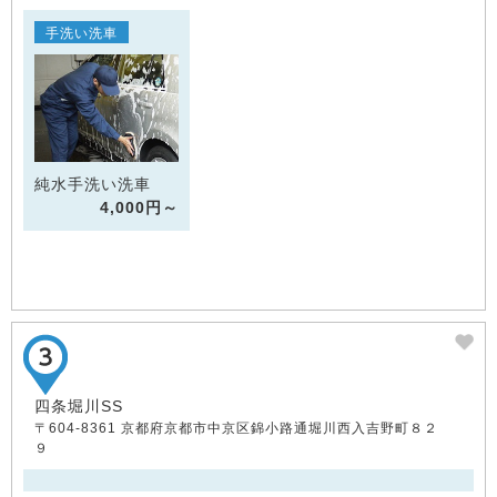
手洗い洗車
純水手洗い洗車
4,000円～
四条堀川SS
〒604-8361 京都府京都市中京区錦小路通堀川西入吉野町８２
９