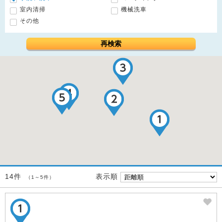
室内清掃
機械洗車
その他
再検索
表示順
14件
（1～5件）