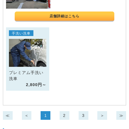
店舗詳細はこちら
手洗い洗車
プレミアム手洗い
洗車
2,800円～
≪
＜
1
2
3
＞
≫