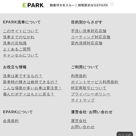
EPARK洗車について
目的別からさがす
このサイトについて
手洗い洗車対応店舗
洗車までのながれ
コーティング対応店舗
洗車の豆知識
室内清掃対応店舗
よくあるご質問
キャンセルについて
お役立ち情報
ご利用について
洗車は家でするもの？
利用規約
新車時の輝きは維持できるの？
ポイントサービス利用規約
こんな場面が多いお車は要注意！
特定商取引について
傷んだボディはもとに戻る？
プライバシーポリシー
サイトマップ
EPARKについて
運営会社･お問い合わせ
会員規約
運営会社
お問い合わせ
ページの