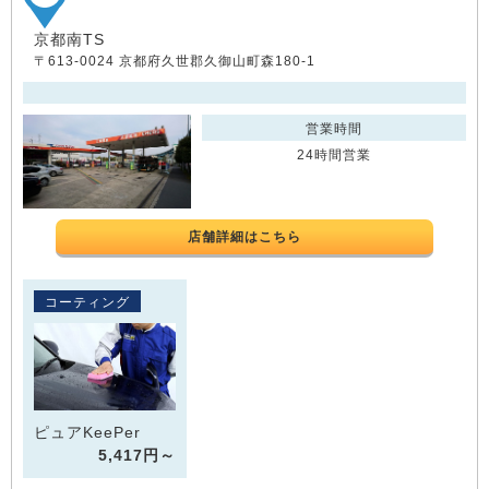
京都南TS
〒613-0024 京都府久世郡久御山町森180-1
営業時間
24時間営業
店舗詳細はこちら
コーティング
ピュアKeePer
5,417円～