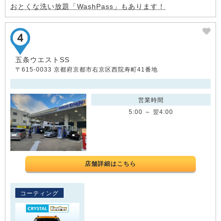
おとくな洗い放題「WashPass」もあります！
五条ウエストSS
〒615-0033 京都府京都市右京区西院寿町41番地
営業時間
5:00 ～ 翌4:00
店舗詳細はこちら
コーティング