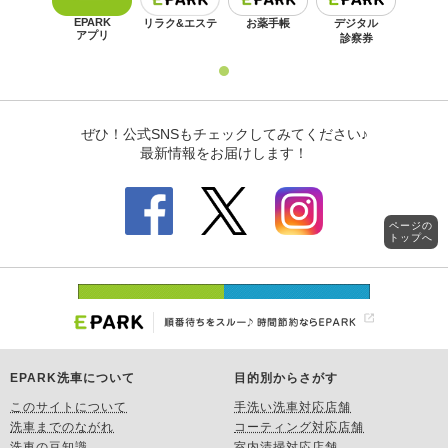
ページの
トップへ
EPARK洗車について
目的別からさがす
このサイトについて
手洗い洗車対応店舗
洗車までのながれ
コーティング対応店舗
洗車の豆知識
室内清掃対応店舗