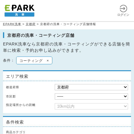
ログイン
EPARK洗車
>
京都府
>
京都府の洗車・コーティング店舗情報
京都府の洗車・コーティング店舗
EPARK洗車なら京都府の洗車・コーティングができる店舗を簡
単に検索・予約お申し込みができます。
条件：
コーティング
×
エリア検索
都道府県
市区郡
指定場所からの距離
条件検索
商品カテゴリ