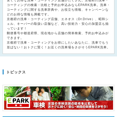
安くてお得な洗車・コーティング店舗がたくさん。京都府の洗車・
コーティングの検索・比較と予約お申込みならEPARK洗車。洗車・
コーティングに関する洗車辞典や、お役立ち情報、キャンペーンな
どのお得な情報も満載です。
京都府の洗車・コーティング店舗、エネオス（Dr.Drive）、昭和シ
ェル、キーパーの取扱い店舗など、高い技術力・安心の加盟店も揃
っています！
郵便番号や都道府県、現在地から店舗の簡単検索、予約お申込みが
できます。
京都府で洗車・コーティングをお得にしたいあなたに、洗車でもう
並ばない！おトクに賢く！お近くの洗車場をさがそうEPARK洗車。
トピックス